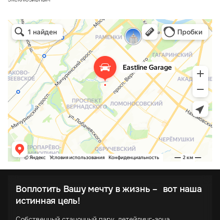
Воплотить Вашу мечту в жизнь – вот наша
истинная цель!
Собственный станочный парк, детейлинг-зона,