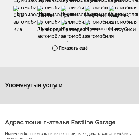
Показать ещё
Полная шумоизоляция
автомобиля
Шумоизоля
Упомянутые услуги
Адрес тюнинг-ателье Eastline Garage
Мы имеем большой опыт и точно знаем, как сделать ваш автомобиль
эксклюзивным