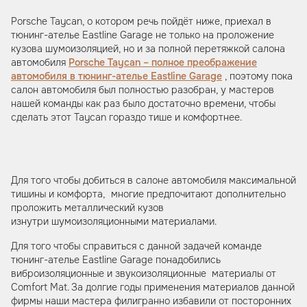
Porsche Taycan, о котором речь пойдёт ниже, приехал в
тюнинг-ателье Eastline Garage не только на проложение
кузова шумоизоляцией, но и за полной перетяжкой салона
автомобиля
Porsche Taycan – полное преображение
автомобиля в тюнинг-ателье Eastline Garage
, поэтому пока
салон автомобиля был полностью разобран, у мастеров
нашей команды как раз было достаточно времени, чтобы
сделать этот Taycan гораздо тише и комфортнее.
Для того чтобы добиться в салоне автомобиля максимальной
тишины и комфорта, многие предпочитают дополнительно
проложить металлический кузов
изнутри шумоизоляционными материалами.
Для того чтобы справиться с данной задачей команде
тюнинг-ателье Eastline Garage понадобились
виброизоляционные и звукоизоляционные материалы от
Comfort Mat. За долгие годы применения материалов данной
фирмы наши мастера филигранно избавили от посторонних