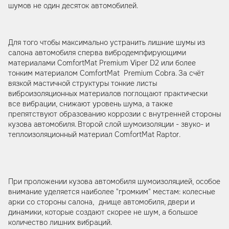
шумов не один десяток автомобилей.
Для того чтобы максимально устранить лишние шумы из
салона автомобиля сперва вибродемпфирующими
материалами ComfortMat Premium Viper D2 или более
тонким материалом ComfortMat Premium Cobra. За счёт
вязкой мастичной структуры тонкие листы
виброизоляционных материалов поглощают практически
все вибрации, снижают уровень шума, а также
препятствуют образованию коррозии с внутренней стороны
кузова автомобиля. Второй слой шумоизоляции - звуко- и
теплоизоляционный материал ComfortMat Raptor.
При проложении кузова автомобиля шумоизоляцией, особое
внимание уделяется наиболее "громким" местам: колесные
арки со стороны салона, днище автомобиля, двери и
динамики, которые создают скорее не шум, а большое
количество лишних вибраций.