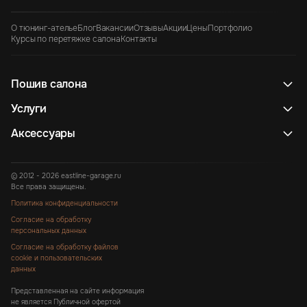
О тюнинг-ателье
Блог
Вакансии
Отзывы
Акции
Цены
Портфолио
Курсы по перетяжке салона
Контакты
Пошив салона
Услуги
Аксессуары
© 2012 - 2026 eastline-garage.ru
Все права защищены.
Политика конфиденциальности
Согласие на обработку
персональных данных
Согласие на обработку файлов
cookie и пользовательских
данных
Представленная на сайте информация
не является Публичной офертой