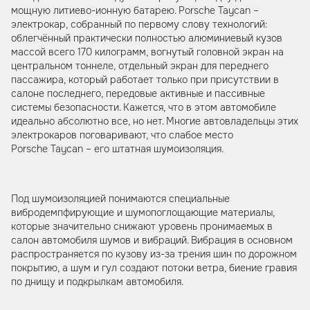
мощную литиево-ионную батарею. Porsche Taycan –
электрокар, собранный по первому слову технологий:
облегчённый практически полностью алюминиевый кузов
массой всего 170 килограмм, вогнутый головной экран на
центральном тоннеле, отдельный экран для переднего
пассажира, который работает только при присутствии в
салоне последнего, передовые активные и пассивные
системы безопасности. Кажется, что в этом автомобиле
идеально абсолютно все, но нет. Многие автовладельцы этих
электрокаров поговаривают, что слабое место
Porsche Taycan – его штатная шумоизоляция.
Под шумоизоляцией понимаются специальные
вибродемпфирующие и шумопоглощающие материалы,
которые значительно снижают уровень пронимаемых в
салон автомобиля шумов и вибраций. Вибрация в основном
распространяется по кузову из-за трения шин по дорожном
покрытию, а шум и гул создают потоки ветра, биение гравия
по днищу и подкрылкам автомобиля.