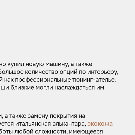
вно купил новую машину, а также
большое количество опций по интерьеру,
й как профессиональные тюнинг-ателье.
ваши близкие могли наслаждаться им
, а также замену покрытия на
ется итальянская алькантара,
экокожа
работы любой сложности, имеющееся