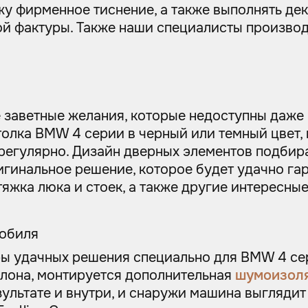
жу фирменное тиснение, а также выполнять д
й фактуры. Также наши специалисты произво
е заветные желания, которые недоступны даже
толка BMW 4 серии в черный или темный цвет,
 регулярно. Дизайн дверных элементов подбира
игинальное решение, которое будет удачно га
яжка люка и стоек, а также другие интересны
мобиля
ы удачных решения специально для BMW 4 се
лона, монтируется дополнительная
шумоизол
ультате и внутри, и снаружи машина выглядит 