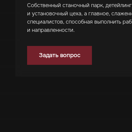
Собственный станочный парк, детейлин
и установочный цеха, а главное, слажен
специалистов, способная выполнить ра
и направленности.
Задать вопрос