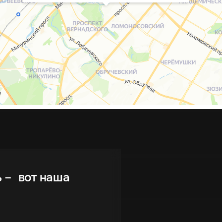
ь – вот наша