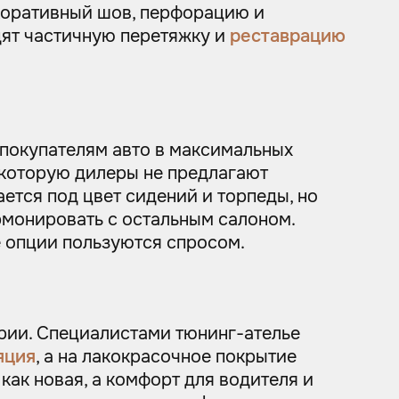
екоративный шов, перфорацию и
дят частичную перетяжку и
реставрацию
 покупателям авто в максимальных
 которую дилеры не предлагают
ется под цвет сидений и торпеды, но
рмонировать с остальным салоном.
е опции пользуются спросом.
рии. Специалистами тюнинг-ателье
яция
, а на лакокрасочное покрытие
как новая, а комфорт для водителя и