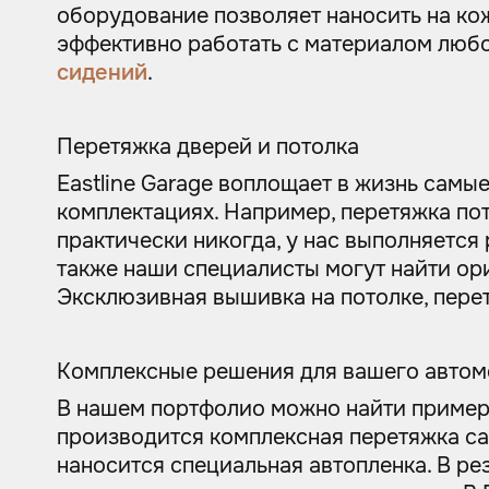
оборудование позволяет наносить на ко
эффективно работать с материалом любо
сидений
.
Перетяжка дверей и потолка
Eastline Garage воплощает в жизнь самы
комплектациях. Например, перетяжка по
практически никогда, у нас выполняется
также наши специалисты могут найти ор
Эксклюзивная вышивка на потолке, перет
Комплексные решения для вашего авто
В нашем портфолио можно найти пример
производится комплексная перетяжка са
наносится специальная автопленка. В рез