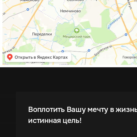
Воплотить Вашу мечту в жизн
истинная цель!