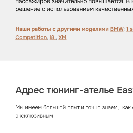
пассажиров значительно повышается. В E
решение с использованием качественных
Наши работы с другими моделями
BMW
:
1 
Competition
,
I8
,
XM
Адрес тюнинг-ателье East
Мы имеем большой опыт и точно знаем, как 
эксклюзивным