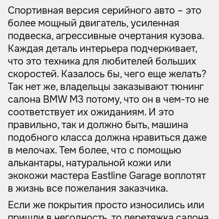
Спортивная версия серийного авто – это
более мощный двигатель, усиленная
подвеска, агрессивные очертания кузова.
Каждая деталь интерьера подчеркивает,
что это техника для любителей больших
скоростей. Казалось бы, чего еще желать?
Так нет же, владельцы заказывают тюнинг
салона BMW М3 потому, что он в чем-то не
соответствует их ожиданиям. И это
правильно, так и должно быть, машина
подобного класса должна нравиться даже
в мелочах. Тем более, что с помощью
алькантары, натуральной кожи или
экокожи мастера Eastline Garage воплотят
в жизнь все пожелания заказчика.
Если же покрытия просто износились или
пришли в негодность, то перетяжка салона