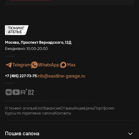
ТЮНИНГ
АТЕЛЬЕ
Москва, Проспект Вернадского, 12Д
Ежедневно: 10:00-20:00
Telegram
WhatsApp
Max
info@eastline-garage.ru
+7 (495) 227-73-75
О тюнинг-ателье
Блог
Вакансии
Отзывы
Акции
Цены
Портфолио
Курсы по перетяжке салона
Контакты
Пошив салона