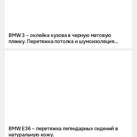
BMW 3 – оклейка кузова в черную матовую
пленку. Перетяжка потолка и шумоизоляция
кузова.
BMW E36 – перетяжка легендарных сидений в
натуральную кожу.