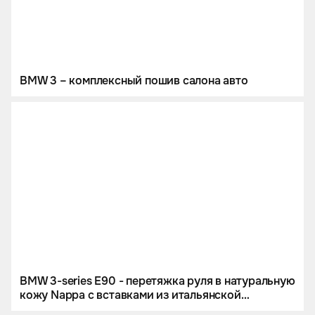
BMW 3 – комплексный пошив салона авто
BMW 3-series E90 - перетяжка руля в натуральную
кожу Nappa с вставками из итальянской
алькантары. Комплексная перетяжка потолка.