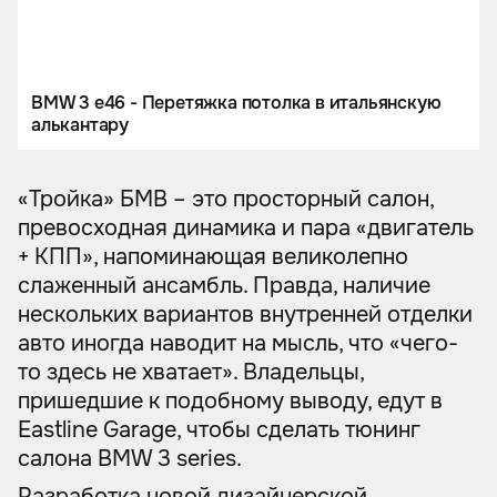
BMW 3 e46 - Перетяжка потолка в итальянскую
алькантару
«Тройка» БМВ – это просторный салон,
превосходная динамика и пара «двигатель
+ КПП», напоминающая великолепно
слаженный ансамбль. Правда, наличие
нескольких вариантов внутренней отделки
авто иногда наводит на мысль, что «чего-
то здесь не хватает». Владельцы,
пришедшие к подобному выводу, едут в
Eastline Garage, чтобы сделать тюнинг
салона BMW 3 series.
Разработка новой дизайнерской