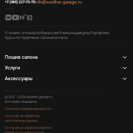
info@eastline-garage.ru
+7 (495) 227-73-75
О тюнинг-ателье
Блог
Вакансии
Отзывы
Акции
Цены
Портфолио
Курсы по перетяжке салона
Контакты
Пошив салона
Услуги
Аксессуары
© 2012 - 2026 eastline-garage.ru
Все права защищены.
Политика конфиденциальности
Согласие на обработку
персональных данных
Согласие на обработку файлов
cookie и пользовательских