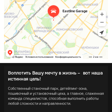
Воплотить Вашу мечту в жизнь – вот наша
истинная цель!
Собственный станочный парк, детейлинг-зона,
пошивочный и установочный цеха, а главное, слаженная
команда специалистов, способная выполнить работы
любой сложности и направленности.