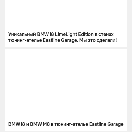
Уникальный BMW i8 LimeLight Edition в стенах
тюнинг-ателье Eastline Garage. Мы это сделали!
BMW i8 и BMW M8 в тюнинг-ателье Eastline Garage