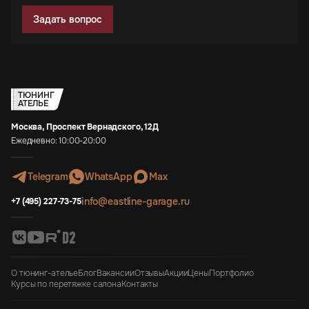
Задать вопрос
ТЮНИНГ
АТЕЛЬЕ
Москва, Проспект Вернадского, 12Д
Ежедневно: 10:00-20:00
Telegram
WhatsApp
Max
info@eastline-garage.ru
+7 (495) 227-73-75
О тюнинг-ателье
Блог
Вакансии
Отзывы
Акции
Цены
Портфолио
Курсы по перетяжке салона
Контакты