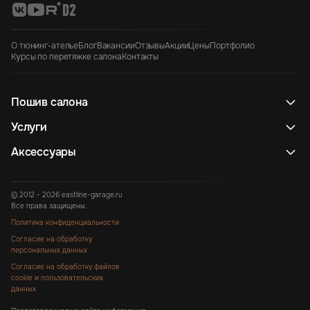
О тюнинг-ателье
Блог
Вакансии
Отзывы
Акции
Цены
Портфолио
Курсы по перетяжке салона
Контакты
Пошив салона
Услуги
Аксессуары
© 2012 - 2026 eastline-garage.ru
Все права защищены.
Политика конфиденциальности
Согласие на обработку
персональных данных
Согласие на обработку файлов
cookie и пользовательских
данных