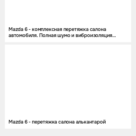
Mazda 6 - комплексная перетяжка салона
автомобиля. Полная шумо и виброизоляция
кузова. Пошив индивидуального комплекта
ковров из немецкой экокожи.
Mazda 6 - перетяжка салона алькантарой