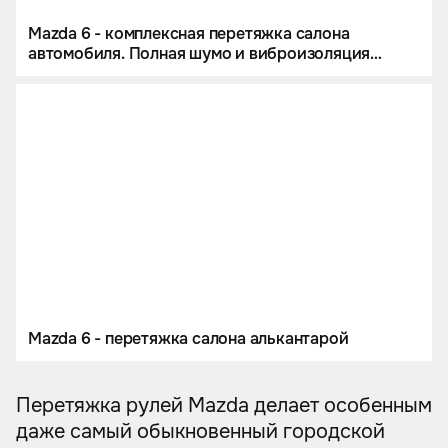
Mazda 6 - комплексная перетяжка салона
автомобиля. Полная шумо и виброизоляция
кузова. Пошив индивидуального комплекта
ковров из немецкой экокожи.
Mazda 6 - перетяжка салона алькантарой
Перетяжка рулей Mazda делает особенным
даже самый обыкновенный городской