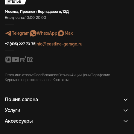
АТЕЛЬЕ
Москва, Проспект Вернадского, 12Д
Ежедневно: 10:00-20:00
Telegram
WhatsApp
Max
info@eastline-garage.ru
+7 (495) 227-73-75
О тюнинг-ателье
Блог
Вакансии
Отзывы
Акции
Цены
Портфолио
Курсы по перетяжке салона
Контакты
Пошив салона
Услуги
Аксессуары