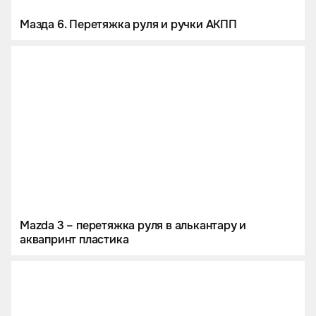
Мазда 6. Перетяжка руля и ручки АКПП
Mazda 3 – перетяжка руля в алькантару и
аквапринт пластика