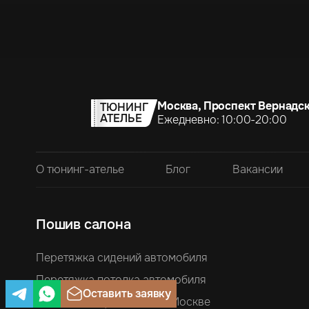
Москва, Проспект Вернадск
ТЮНИНГ
АТЕЛЬЕ
Ежедневно: 10:00-20:00
О тюнинг-ателье
Блог
Вакансии
Пошив салона
Перетяжка сидений автомобиля
Перетяжка потолка автомобиля
Оставить заявку
Перетяжка руля кожей в Москве