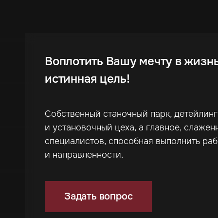
Воплотить Вашу мечту в жизн
истинная цель!
Собственный станочный парк, детейлин
и установочный цеха, а главное, слажен
специалистов, способная выполнить ра
и направленности.
Задать вопрос