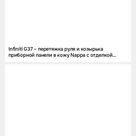
Infiniti G37 – перетяжка руля и козырька
приборной панели в кожу Nappa с отделкой
фиолетовой строчкой. Перетяжка потолка.