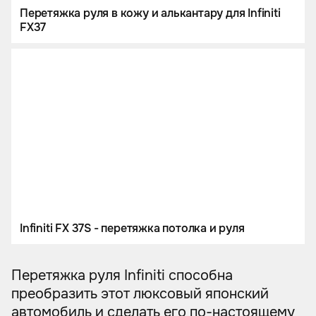
Перетяжка руля в кожу и алькантару для Infiniti
FX37
Infiniti FX 37S - перетяжка потолка и руля
Перетяжка руля Infiniti способна
преобразить этот люксовый японский
автомобиль и сделать его по-настоящему