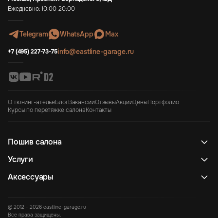
Ежедневно: 10:00-20:00
Telegram
WhatsApp
Max
info@eastline-garage.ru
+7 (495) 227-73-75
О тюнинг-ателье
Блог
Вакансии
Отзывы
Акции
Цены
Портфолио
Курсы по перетяжке салона
Контакты
Пошив салона
Услуги
Аксессуары
© 2012 - 2026 eastline-garage.ru
Все права защищены.