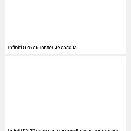
Infiniti G25 обновление салона
Infiniti FX 37 сразу два автомобиля на перетяжку