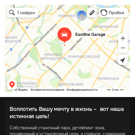
Воплотить Вашу мечту в жизнь – вот наша
истинная цель!
Собственный станочный парк, детейлинг-зона,
пошивочный и установочный цеха, а главное, слаженная