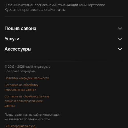
О тюнинг-ателье
Блог
Вакансии
Отзывы
Акции
Цены
Портфолио
Курсы по перетяжке салона
Контакты
Пошив салона
Услуги
Аксессуары
© 2012 - 2026 eastline-garage.ru
Все права защищены.
Политика конфиденциальности
Согласие на обработку
персональных данных
Согласие на обработку файлов
cookie и пользовательских
данных
Представленная на сайте информация
не является Публичной офертой
GPS координаты вход: