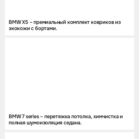
BMW X5 – премиальный комплект ковриков из
экокожи с бортами.
BMW 7 series – перетяжка потолка, химчистка и
полная шумоизоляция седана.