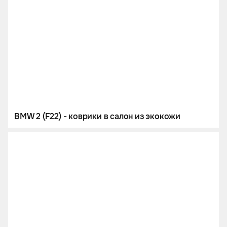
BMW 2 (F22) - коврики в салон из экокожи