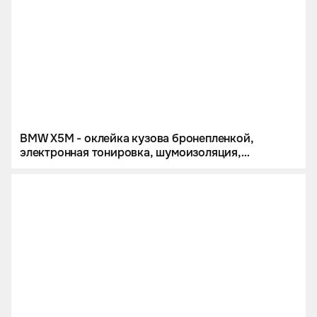
BMW X5M - оклейка кузова бронепленкой,
электронная тонировка, шумоизоляция,
перетяжка потолка и комплект кожаных ковров.