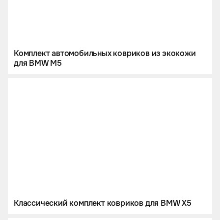
Комплект автомобильных ковриков из экокожи
для BMW M5
Классический комплект ковриков для BMW X5