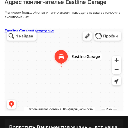
Адрес тюнинг-ателье Eastline Garage
Мы имеем большой опыт и точно знаем, как сделать ваш автомобиль
эксклюзивным
Воплотить Вашу мечту в жизнь – вот наша