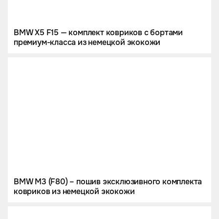
BMW X5 F15 — комплект ковриков c бортами
премиум-класса из немецкой экокожи
BMW M3 (F80) – пошив эксклюзивного комплекта
ковриков из немецкой экокожи