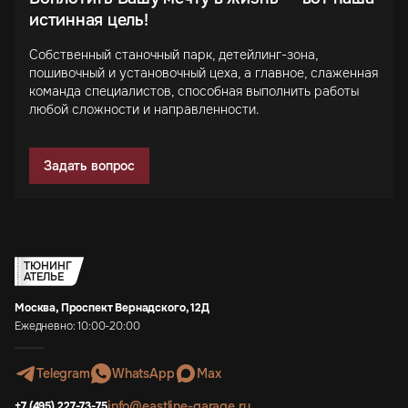
истинная цель!
Собственный станочный парк, детейлинг-зона,
пошивочный и установочный цеха, а главное, слаженная
команда специалистов, способная выполнить работы
любой сложности и направленности.
Задать вопрос
ТЮНИНГ
АТЕЛЬЕ
Москва, Проспект Вернадского, 12Д
Ежедневно: 10:00-20:00
Telegram
WhatsApp
Max
info@eastline-garage.ru
+7 (495) 227-73-75