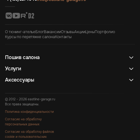
О тюнинг-ателье
Блог
Вакансии
Отзывы
Акции
Цены
Портфолио
Курсы по перетяжке салона
Контакты
Пошив салона
Услуги
Аксессуары
© 2012 - 2026 eastline-garage.ru
Все права защищены.
Политика конфиденциальности
Согласие на обработку
персональных данных
Согласие на обработку файлов
cookie и пользовательских