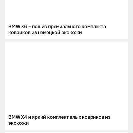
BMW X6 – пошив премиального комплекта
ковриков из немецкой экокожи
BMW X4 и яркий комплект алых ковриков из
экокожи