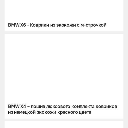
BMW X6 - Коврики из экокожи с м-строчкой
BMW X4 – пошив люксового комплекта ковриков
из немецкой экокожи красного цвета