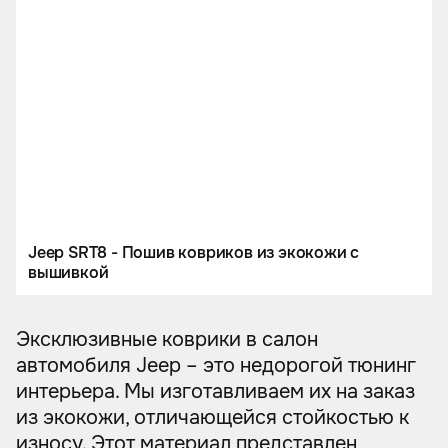
Jeep SRT8 - Пошив ковриков из экокожи с
вышивкой
Эксклюзивные коврики в салон
автомобиля Jeep – это недорогой тюнинг
интерьера. Мы изготавливаем их на заказ
из экокожи, отличающейся стойкостью к
износу. Этот материал представлен