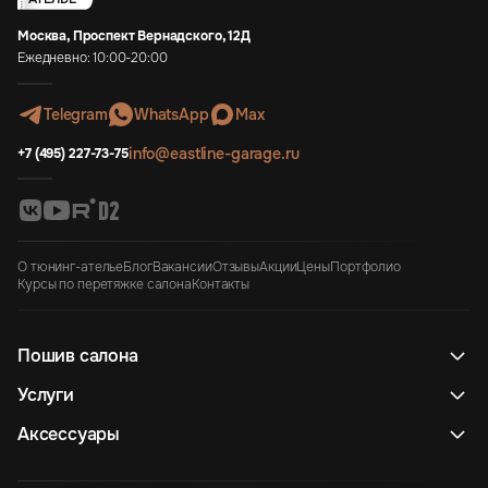
Москва, Проспект Вернадского, 12Д
Ежедневно: 10:00-20:00
Telegram
WhatsApp
Max
info@eastline-garage.ru
+7 (495) 227-73-75
О тюнинг-ателье
Блог
Вакансии
Отзывы
Акции
Цены
Портфолио
Курсы по перетяжке салона
Контакты
Пошив салона
Услуги
Аксессуары