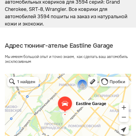
автомобильных ковриков для 3594 серий: Grand
Cherokee, SRT-8, Wrangler. Все коврики для
автомобилей 3594 пошиты на заказ из натуральной
кожи и экокожи.
Адрес тюнинг-ателье Eastline Garage
Мы имеем большой опыт и точно знаем, как сделать ваш автомобиль
эксклюзивным