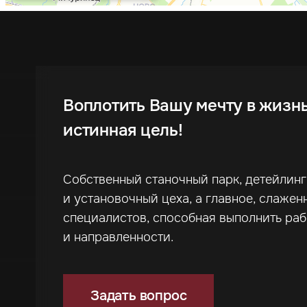
Воплотить Вашу мечту в жизн
истинная цель!
Собственный станочный парк, детейлин
и установочный цеха, а главное, слажен
специалистов, способная выполнить ра
и направленности.
Задать вопрос