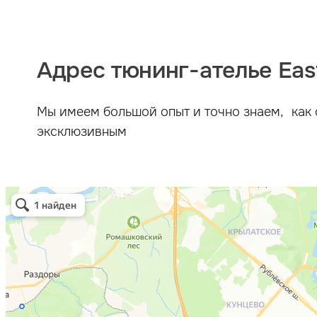
Шумоизоляция
Автозвук
Карбон
Адрес тюнинг-ателье East
Активный выхлоп
Мы имеем большой опыт и точно знаем, как 
эксклюзивным