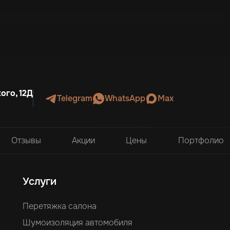
ого, 12Д
Telegram
WhatsApp
Max
Отзывы
Акции
Цены
Портфолио
Услуги
Перетяжка салона
Шумоизоляция автомобиля