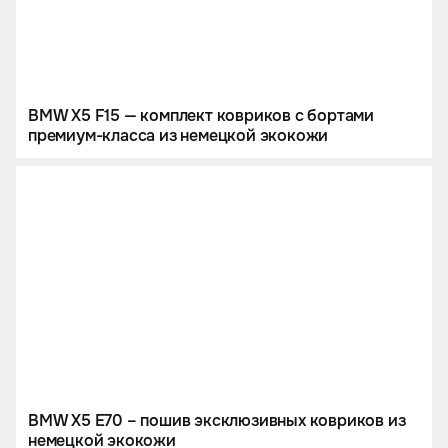
BMW X5 F15 — комплект ковриков c бортами
премиум-класса из немецкой экокожи
BMW X5 E70 – пошив эксклюзивных ковриков из
немецкой экокожи