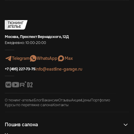
ТЮНИНГ
АТЕЛЬЕ
Москва, Проспект Вернадского, 12Д
Ежедневно: 10:00-20:00
Telegram
WhatsApp
Max
info@eastline-garage.ru
+7 (495) 227-73-75
О тюнинг-ателье
Блог
Вакансии
Отзывы
Акции
Цены
Портфолио
Курсы по перетяжке салона
Контакты
Пошив салона