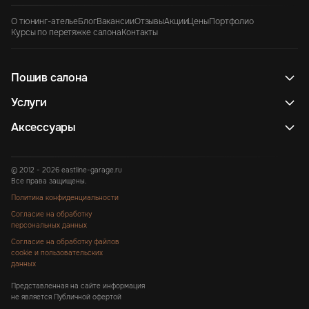
О тюнинг-ателье
Блог
Вакансии
Отзывы
Акции
Цены
Портфолио
Курсы по перетяжке салона
Контакты
Пошив салона
Услуги
Аксессуары
© 2012 - 2026 eastline-garage.ru
Все права защищены.
Политика конфиденциальности
Согласие на обработку
персональных данных
Согласие на обработку файлов
cookie и пользовательских
данных
Представленная на сайте информация
не является Публичной офертой