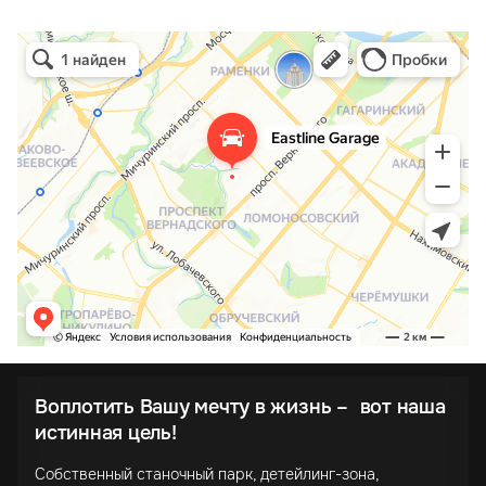
Воплотить Вашу мечту в жизнь – вот наша
истинная цель!
Собственный станочный парк, детейлинг-зона,