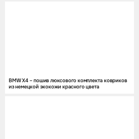
BMW X4 – пошив люксового комплекта ковриков
из немецкой экокожи красного цвета