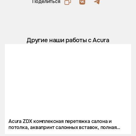
Поделиться
Другие наши работы с Acura
Acura ZDX комплексная перетяжка салона и
потолка, аквапринт салонных вставок, полная
шумоизоляция авто