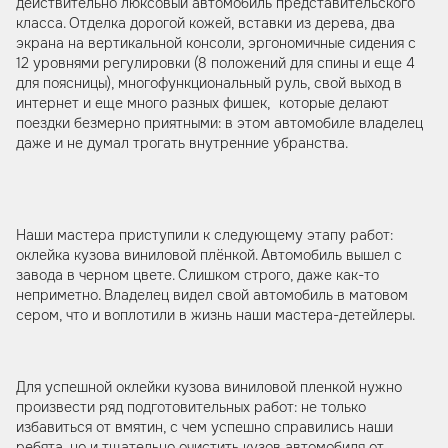
действительно люксовый автомобиль представительского
класса. Отделка дорогой кожей, вставки из дерева, два
экрана на вертикальной консоли, эргономичные сидения с
12 уровнями регулировки (8 положений для спины и еще 4
для поясницы), многофункциональный руль, свой выход в
интернет и еще много разных фишек, которые делают
поездки безмерно приятными: в этом автомобиле владелец
даже и не думал трогать внутренние убранства.
Наши мастера приступили к следующему этапу работ:
оклейка кузова виниловой плёнкой. Автомобиль вышел с
завода в черном цвете. Слишком строго, даже как-то
неприметно. Владелец видел свой автомобиль в матовом
сером, что и воплотили в жизнь наши мастера-детейлеры.
Для успешной оклейки кузова виниловой пленкой нужно
произвести ряд подготовительных работ: не только
избавиться от вмятин, с чем успешно справились наши
ребята, но и тщательно очистить кузов автомобиля от