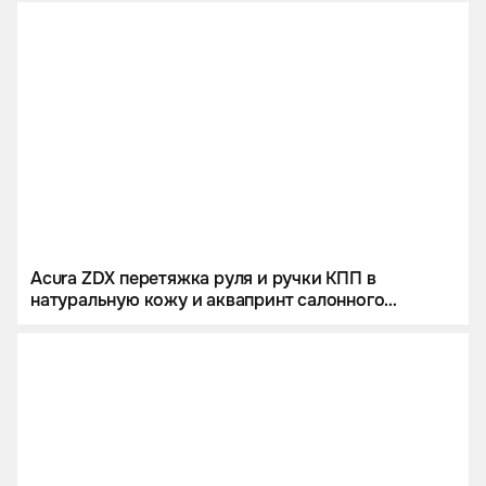
Acura ZDX перетяжка руля и ручки КПП в
натуральную кожу и аквапринт салонного
пластика