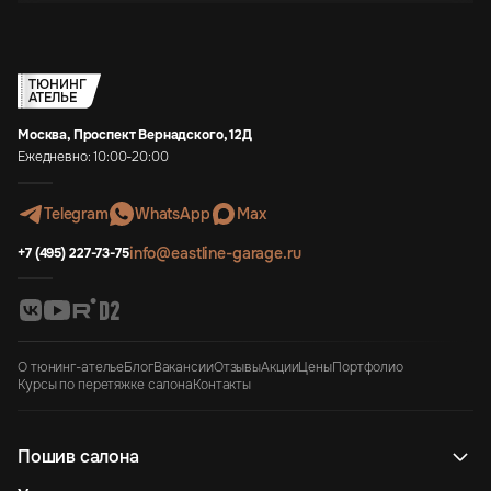
ТЮНИНГ
АТЕЛЬЕ
Москва, Проспект Вернадского, 12Д
Ежедневно: 10:00-20:00
Telegram
WhatsApp
Max
info@eastline-garage.ru
+7 (495) 227-73-75
О тюнинг-ателье
Блог
Вакансии
Отзывы
Акции
Цены
Портфолио
Курсы по перетяжке салона
Контакты
Пошив салона