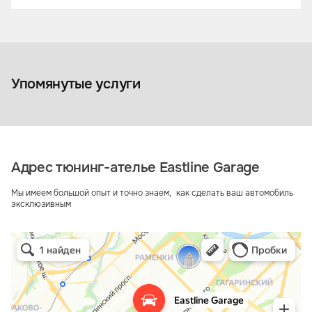
Тонировка 
Оклейка авто пленкой
фар пленко
Упомянутые услуги
Адрес тюнинг-ателье Eastline Garage
Мы имеем большой опыт и точно знаем, как сделать ваш автомобиль
эксклюзивным