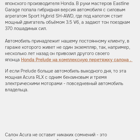
японского производителя Honda. В руки мастеров Eastline
Garage попала гибридная версия автомобиля с силовым
агрегатом Sport Hybrid SH-AWD, где под капотом стоит
мощный двигатель объёмом 3.5 V6, а задают тон поездкам
370 лошадиных сил.
Автомобиль принадлежит нашему постоянному клиенту, в
гараже которого живет не один экземпляр, так, например,
несколько лет назад он привозил другого своего
японца
Honda Prelude на комплексную перетяжку салона .
И если Prelude больше автомобиль выходного дня, то эта
мощная Acura RLX с одним бензиновым и тремя
электрическими моторами - повседневный автомобиль
владельца.
Салон Acura не оставит никаких сомнений - это