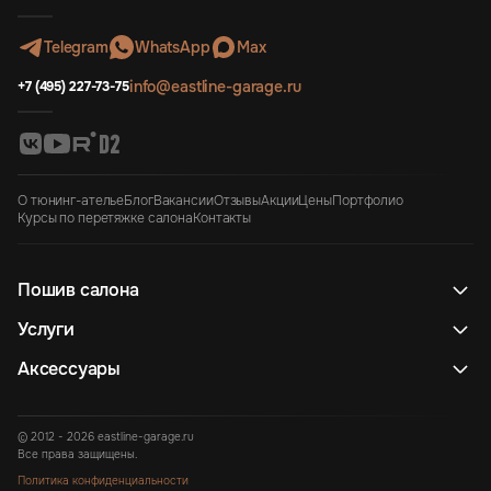
Telegram
WhatsApp
Max
info@eastline-garage.ru
+7 (495) 227-73-75
О тюнинг-ателье
Блог
Вакансии
Отзывы
Акции
Цены
Портфолио
Курсы по перетяжке салона
Контакты
Пошив салона
Услуги
Аксессуары
© 2012 - 2026 eastline-garage.ru
Все права защищены.
Политика конфиденциальности