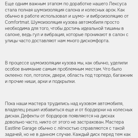
Еще одним важным этапом по доработке нашего Лексуса
стала полная шумоизоляция салона и колесных арок. Как
обычно в работе использовал и шумо- и виброизоляцию от
Comfortmat. Шумоизоляция кузова автомобиля просто
необходима для того, чтобы достичь идеальной тишины в
салоне, ведь гул и вибрация, которые проникают в салон с
улицы часто доставляют нам много дискомфорта.
В процессе шумоизоляции кузова мы, как обычно, уделили
особое внимание самым проблемным местам. Что было
оклеено: пол, потолок, двери, область под торпедо, багажник
и прочие ниши, арки и подкрылки.
Пока наши мастера трудились над кузовом автомобиля,
владелец решил избавиться еще и от бордюрки на колесных
дисках. Дефекты от бордюров появляются на дисках
довольно часто, никто от этого не застрахован. Мастера
Eastline Garage обычно с лёгкостью справляются с такой
задачей, но не в данном случае. Каждый диск перед тем как