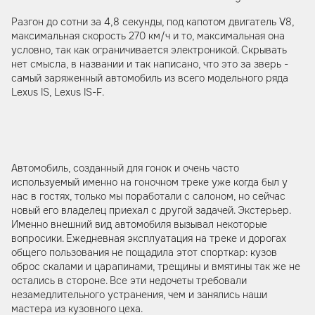
Разгон до сотни за 4,8 секунды, под капотом двигатель V8,
максимальная скорость 270 км/ч и то, максимальная она
условно, так как ограничивается электроникой. Скрывать
нет смысла, в названии и так написано, что это за зверь -
самый заряженный автомобиль из всего модельного ряда
Lexus IS, Lexus IS-F.
Автомобиль, созданный для гонок и очень часто
используемый именно на гоночном треке уже когда был у
нас в гостях, только мы поработали с салоном, но сейчас
новый его владелец приехал с другой задачей. Экстерьер.
Именно внешний вид автомобиля вызывал некоторые
вопросики. Ежедневная эксплуатация на треке и дорогах
общего пользования не пощадила этот спорткар: кузов
оброс скалами и царапинами, трещины и вмятины так же не
остались в стороне. Все эти недочеты требовали
незамедлительного устранения, чем и занялись наши
мастера из кузовного цеха.