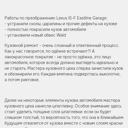
Работы по преображению Lexus IS-F Eastline Garage:
- устранили сколы, царапины и прочие дефекты на кузове
- полностью покрасили кузов автомобиля
- установили новый обвес Wald
Кузовной ремонт - очень сложный и ответвенный процесс.
Как у нас говорится, по одёжке встречают?! А
лакокрасочное покрытие - не просто одёжка, это лицо
автомобиля, которое всегда должно выглядеть идеально и
не стареть. Мастера кузовного цеха сперва зачистили кузов
и обезжирили его. Каждая вмятина подверглась выколотке,
а потом рихтовке.
Далее на некоторые элементы кузова автомобиля мастера
кузовного цеха нанесли шпатлевку. Особое внимание здесь
стоит уделить толщине слоя шпатлевки: если он будет
слишком толстый, то вероятность того, что она в ближайшем
будущем отвалится от кузова вместе с новым слоем краски