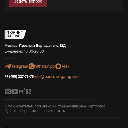
Задать вопрос
ТЮНИНГ
АТЕЛЬЕ
Москва, Проспект Вернадского, 12Д
Ежедневно: 10:00-20:00
Telegram
WhatsApp
Max
info@eastline-garage.ru
+7 (495) 227-73-75
О тюнинг-ателье
Блог
Вакансии
Отзывы
Акции
Цены
Портфолио
Курсы по перетяжке салона
Контакты