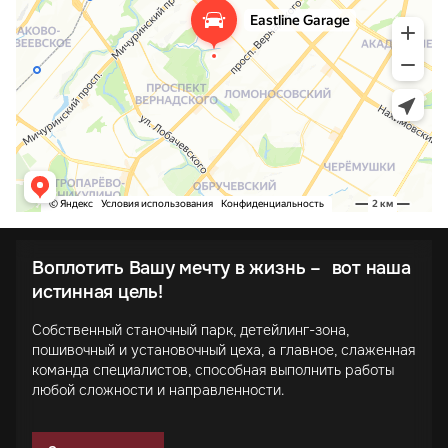
Воплотить Вашу мечту в жизнь – вот наша
истинная цель!
Собственный станочный парк, детейлинг-зона,
пошивочный и установочный цеха, а главное, слаженная
команда специалистов, способная выполнить работы
любой сложности и направленности.