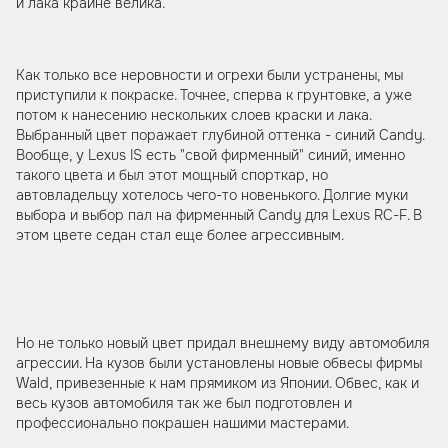
и лака крайне велика.
Как только все неровности и огрехи были устранены, мы
приступили к покраске. Точнее, сперва к грунтовке, а уже
потом к нанесению нескольких слоев краски и лака.
Выбранный цвет поражает глубиной оттенка - синий Candy.
Вообще, у Lexus IS есть "свой фирменный" синий, именно
такого цвета и был этот мощный спорткар, но
автовладельцу хотелось чего-то новенького. Долгие муки
выбора и выбор пал на фирменный Candy для Lexus RC-F. В
этом цвете седан стал еще более агрессивным.
Но не только новый цвет придал внешнему виду автомобиля
агрессии. На кузов были установлены новые обвесы фирмы
Wald, привезенные к нам прямиком из Японии. Обвес, как и
весь кузов автомобиля так же был подготовлен и
профессионально покрашен нашими мастерами.