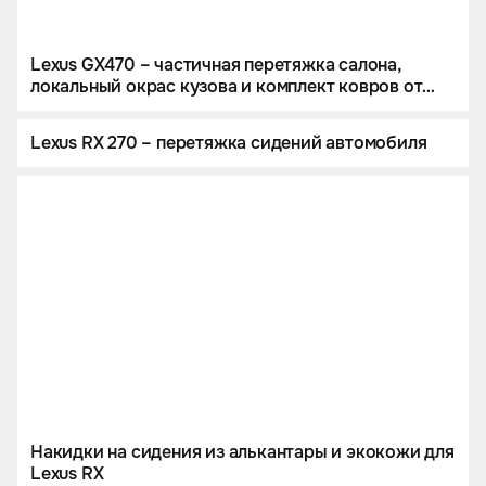
Lexus GX470 – частичная перетяжка салона,
локальный окрас кузова и комплект ковров от
тюнинг-ателье Eastline Garage
Lexus RX 270 – перетяжка сидений автомобиля
Накидки на сидения из алькантары и экокожи для
Lexus RX