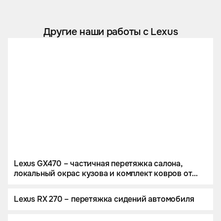
Другие наши работы с Lexus
Lexus GX470 – частичная перетяжка салона,
локальный окрас кузова и комплект ковров от
тюнинг-ателье Eastline Garage
Lexus RX 270 – перетяжка сидений автомобиля