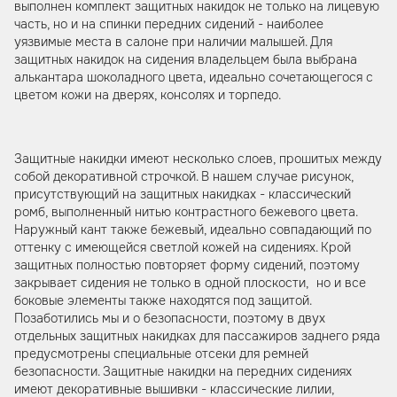
выполнен комплект защитных накидок не только на лицевую
часть, но и на спинки передних сидений - наиболее
уязвимые места в салоне при наличии малышей. Для
защитных накидок на сидения владельцем была выбрана
алькантара шоколадного цвета, идеально сочетающегося с
цветом кожи на дверях, консолях и торпедо.
Защитные накидки имеют несколько слоев, прошитых между
собой декоративной строчкой. В нашем случае рисунок,
присутствующий на защитных накидках - классический
ромб, выполненный нитью контрастного бежевого цвета.
Наружный кант также бежевый, идеально совпадающий по
оттенку с имеющейся светлой кожей на сидениях. Крой
защитных полностью повторяет форму сидений, поэтому
закрывает сидения не только в одной плоскости, но и все
боковые элементы также находятся под защитой.
Позаботились мы и о безопасности, поэтому в двух
отдельных защитных накидках для пассажиров заднего ряда
предусмотрены специальные отсеки для ремней
безопасности. Защитные накидки на передних сидениях
имеют декоративные вышивки - классические лилии,