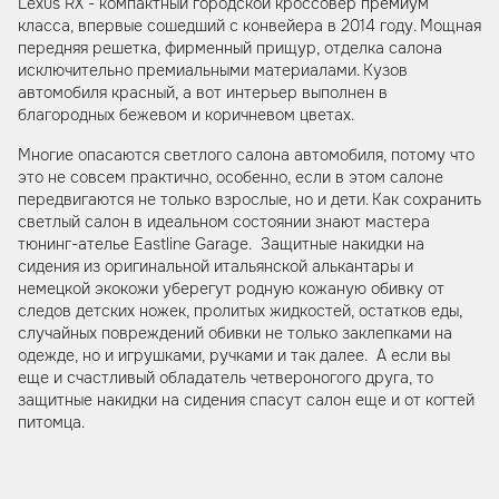
Lexus RX - компактный городской кроссовер премиум
класса, впервые сошедший с конвейера в 2014 году. Мощная
передняя решетка, фирменный прищур, отделка салона
исключительно премиальными материалами. Кузов
автомобиля красный, а вот интерьер выполнен в
благородных бежевом и коричневом цветах.
Многие опасаются светлого салона автомобиля, потому что
это не совсем практично, особенно, если в этом салоне
передвигаются не только взрослые, но и дети. Как сохранить
светлый салон в идеальном состоянии знают мастера
тюнинг-ателье Eastline Garage. Защитные накидки на
сидения из оригинальной итальянской алькантары и
немецкой экокожи уберегут родную кожаную обивку от
следов детских ножек, пролитых жидкостей, остатков еды,
случайных повреждений обивки не только заклепками на
одежде, но и игрушками, ручками и так далее. А если вы
еще и счастливый обладатель четвероногого друга, то
защитные накидки на сидения спасут салон еще и от когтей
питомца.