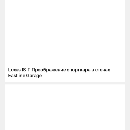
Luxus IS-F Преображение спорткара в стенах
Eastline Garage