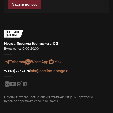
Задать вопрос
ТЮНИНГ
АТЕЛЬЕ
Москва, Проспект Вернадского, 12Д
Ежедневно: 10:00-20:00
Telegram
WhatsApp
Max
info@eastline-garage.ru
+7 (495) 227-73-75
О тюнинг-ателье
Блог
Вакансии
Отзывы
Акции
Цены
Портфолио
Курсы по перетяжке салона
Контакты