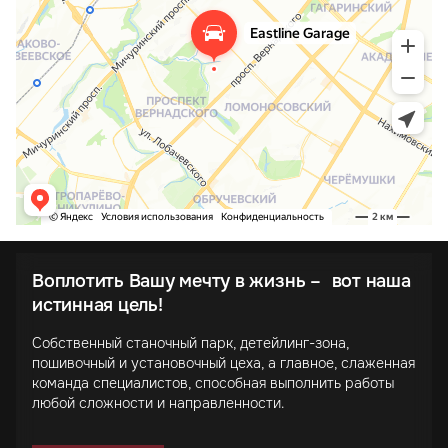
Воплотить Вашу мечту в жизнь – вот наша
истинная цель!
Собственный станочный парк, детейлинг-зона,
пошивочный и установочный цеха, а главное, слаженная
команда специалистов, способная выполнить работы
любой сложности и направленности.