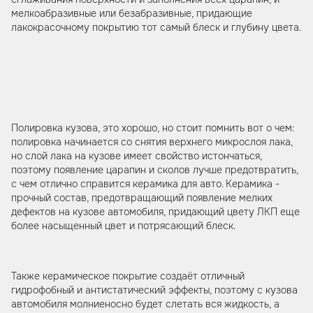
мелкоабразивные или безабразивные, придающие
лакокрасочному покрытию тот самый блеск и глубину цвета.
Полировка кузова, это хорошо, но стоит помнить вот о чем:
полировка начинается со снятия верхнего микрослоя лака,
но слой лака на кузове имеет свойство истончаться,
поэтому появление царапин и сколов лучше предотвратить,
с чем отлично справится керамика для авто. Керамика -
прочный состав, предотвращающий появление мелких
дефектов на кузове автомобиля, придающий цвету ЛКП еще
более насыщенный цвет и потрясающий блеск.
Также керамическое покрытие создаёт отличный
гидрофобный и антистатический эффекты, поэтому с кузова
автомобиля молниеносно будет слетать вся жидкость, а