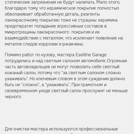
статические загрязнения не будут налипать. Мало этого,
благодарю тому что керамическое покрытие полностью
обволакивает обработанную деталь, реагенты
лакокрасочному покрытию тоже не страшны: керамика
предотвратит попадание агрессивных составов в
микротрещины лакокрасочного покрытия и их
взаимодействие с металлом, что исключает появление на
металле следов коррозии и ржавчины.
Помимо работ по кузову, мастера Eastline Garage
потрудились и над светлым салоном автомобиля. Огромная
часть автовладельцев не могут позволить себе светлый
кожаный салон, потому что "за светлым салоном сложно
ухаживать". Но ключевым словом в этом суждении должно
быть не "сложно", а "ухаживать". При грамотном и
своевременном уходе светлый салон прослужит не меньше
черного.
Для очистки мастера используются профессиональные