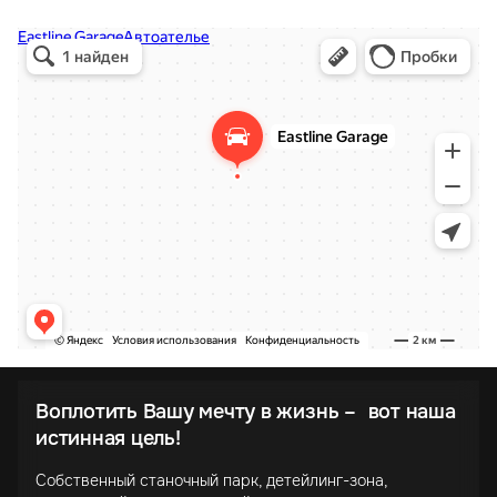
Воплотить Вашу мечту в жизнь – вот наша
истинная цель!
Собственный станочный парк, детейлинг-зона,