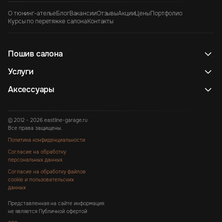
О тюнинг-ателье
Блог
Вакансии
Отзывы
Акции
Цены
Портфолио
Курсы по перетяжке салона
Контакты
Пошив салона
Услуги
Аксессуары
© 2012 - 2026 eastline-garage.ru
Все права защищены.
Политика конфиденциальности
Согласие на обработку
персональных данных
Согласие на обработку файлов
cookie и пользовательских
данных
Представленная на сайте информация
не является Публичной офертой