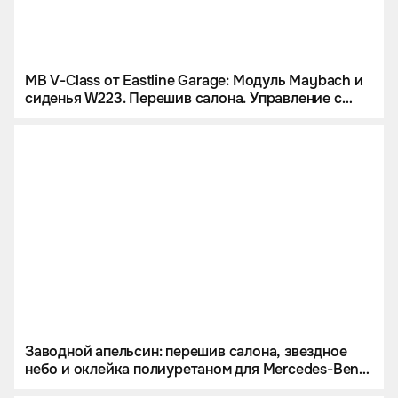
MB V-Class от Eastline Garage: Модуль Maybach и
сиденья W223. Перешив салона. Управление с
iPad и многое другое
Заводной апельсин: перешив салона, звездное
небо и оклейка полиуретаном для Mercedes-Benz
G 63 AMG.