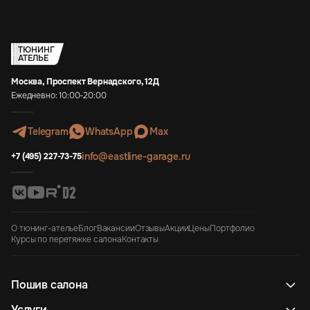
ТЮНИНГ
АТЕЛЬЕ
Москва, Проспект Вернадского, 12Д
Ежедневно: 10:00-20:00
Telegram
WhatsApp
Max
info@eastline-garage.ru
+7 (495) 227-73-75
О тюнинг-ателье
Блог
Вакансии
Отзывы
Акции
Цены
Портфолио
Курсы по перетяжке салона
Контакты
Пошив салона
Услуги