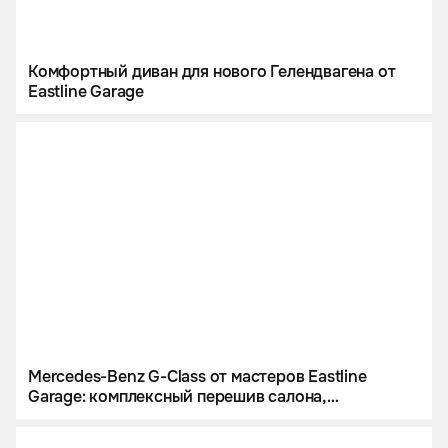
Комфортный диван для нового Гелендвагена от
Eastline Garage
Mercedes-Benz G-Class от мастеров Eastline
Garage: комплексный перешив салона,
инсталляция звездного неба и цветной
полиуретан