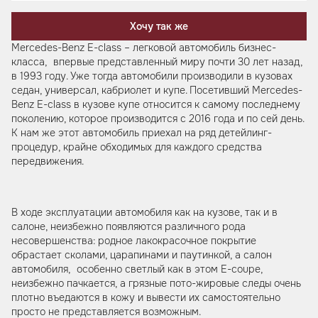
Хочу так же
Mercedes-Benz E-class – легковой автомобиль бизнес-
класса, впервые представленный миру почти 30 лет назад,
в 1993 году. Уже тогда автомобили производили в кузовах
седан, универсал, кабриолет и купе. Посетивший Mercedes-
Benz E-class в кузове купе относится к самому последнему
поколению, которое производится с 2016 года и по сей день.
К нам же этот автомобиль приехал на ряд детейлинг-
процедур, крайне обходимых для каждого средства
передвижения.
В ходе эксплуатации автомобиля как на кузове, так и в
салоне, неизбежно появляются различного рода
несовершенства: родное лакокрасочное покрытие
обрастает сколами, царапинами и паутинкой, а салон
автомобиля, особенно светлый как в этом E-coupe,
неизбежно пачкается, а грязные пото-жировые следы очень
плотно въедаются в кожу и вывести их самостоятельно
просто не представляется возможным.