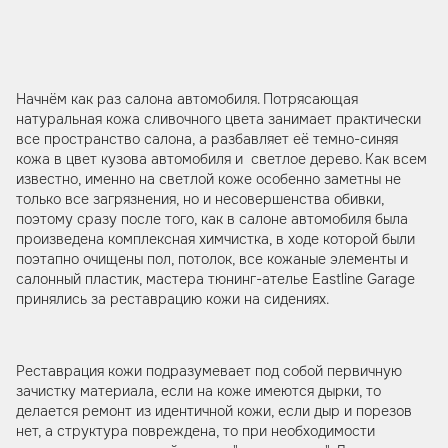
Начнём как раз салона автомобиля. Потрясающая
натуральная кожа сливочного цвета занимает практически
все пространство салона, а разбавляет её темно-синяя
кожа в цвет кузова автомобиля и светлое дерево. Как всем
известно, именно на светлой коже особенно заметны не
только все загрязнения, но и несовершенства обивки,
поэтому сразу после того, как в салоне автомобиля была
произведена комплексная химчистка, в ходе которой были
поэтапно очищены пол, потолок, все кожаные элементы и
салонный пластик, мастера тюнинг-ателье Eastline Garage
принялись за реставрацию кожи на сидениях.
Реставрация кожи подразумевает под собой первичную
зачистку материала, если на коже имеются дырки, то
делается ремонт из идентичной кожи, если дыр и порезов
нет, а структура повреждена, то при необходимости