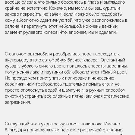
вообще слезла, что сильно бросалось в глаза и выглядело
крайне не эстетично. Конечно, мы могли бы зашкурить и
заново покрасить, но зачем, если можно было подобрать
кожу абсолютно идентичную той, что уже расположилась в
салоне и перетянуть этот небольшой, но очень важный
элемент рулевого колеса. Что, впрочем, мы и сделали.
С салоном автомобиля разобрались, пора переходить к
экстерьеру этого автомобиля бизнес-класса. Элегантный
кузов глубокого синего цвета пришлось спасать: царапины,
помутнения лака и паутинки облюбовали этот тёмный цвет.
Но прежде чем приступить к полировке и нанесению
керамики, нам требовалось тщательно помыть его. И не
просто ополоснуть водой и шампунем, а ручным способом
очистки устранить все сложные пятна, включая статические
загрязнения.
Следующий этап ухода за кузовом - полировка. Именно
благодаря полировальным пастам с различной степенью