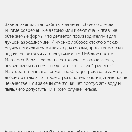
Завершающий этап работы – замена лобового стекла.
Многие современные автомобили имеют очень плавные
обтекаемые формы, что делается производителями для
лучшей аэродинамики. И именно лобовое стекло в таких
случаях становится мишенью для гравия, прилетаемого из-
под колес встречных и попутных авто. Лобовое в этом
Mercedes-Benz E-coupe не осталось в стороне: сколы,
появившиеся на нем - результат вот таких "прилетов".
Мастера тюнинг-ателье Eastline Garage произвели замену
лобового стекла на новое строго по технологии, иначе после
некачественной замены стекло начнёт пропускать воду и
пыль, чего допустить ни в коем случае нельзя.
Берегите свои автомобили, ухаживайте за ними, но