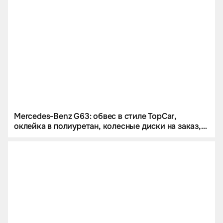
Mercedes-Benz G63: обвес в стиле TopCar,
оклейка в полиуретан, колесные диски на заказ,
звездное небо и много карбона.