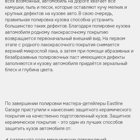
всех возможных, автомобиль на дороге хватает все
камушки, пыль и песок, которые оставляют кучу мелких и
крупных дефектов на кузове авто. В свою очередь,
правильная полировка кузова способна устранить
большинство таких дефектов. Благодаря полировке кузова
автомобиля родному лакокрасочному покрытию
возвращается первоначальный внешний вид. На первом
этапе с родного лакокрасочного покрытия снимается
верхний микрослой лака, а затем при помощи абразивных и
безабразивных полировочных паст имеющиеся дефекты
заполняются и кузову автомобиля придаётся зеркальный
блеск и глубина цвета.
По завершении полировки мастера-детейлеры Eastline
Garage приступили к нанесению защитного керамического
покрытия на качественно подготовленный кузов. Защитное
керамическое покрытие - это один из лучших способов
защитить кузов автомобиля от:
✔ различного рода механических повреждений