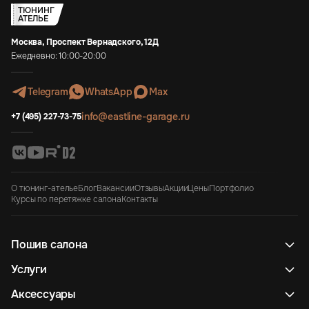
ТЮНИНГ
АТЕЛЬЕ
Москва, Проспект Вернадского, 12Д
Ежедневно: 10:00-20:00
Telegram
WhatsApp
Max
info@eastline-garage.ru
+7 (495) 227-73-75
О тюнинг-ателье
Блог
Вакансии
Отзывы
Акции
Цены
Портфолио
Курсы по перетяжке салона
Контакты
Пошив салона
Услуги
Аксессуары