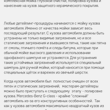
комплексная мойка глубокой очистки, полировка кузова и
нанесение на кузов защитного керамического покрытия.
Любые детейлинг-процедуры начинаются с мойку кузова
автомобиля. Именно от качества мойки зависит весь
последующий результат. С кузова автомобиля должны быть
устранены не только видимые загрязнения, но и все
статические загрязнения и въевшиеся пятна, такие как пятна
от смолы, птичьего помёта и следы битума, которые при
обычной мойке высокого давления и использовании
однофазного шампуня не устраняются. Для устранения
таких устойчивых загрязнений используется специальный
шампунь для ручной мойки, который наносится при помощи
специальных щёток и варежек из овечьей шерсти.
Когда кузов автомобиля был полностью очищен от всех
пятен и статических загрязнений, мастерам-детейлеры
можно было приступать к следующему этапу - полировке
кузова. Mercedes-Benz G-class - крайне "сложный"
автомобиль из-за его конструктивных особенностей. Так
как у кузова автомобиля максимально квадратный кузов из