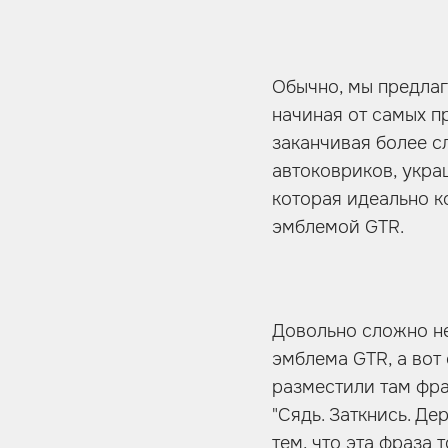
Обычно, мы предлаг
начиная от самых п
заканчивая более с
автоковриков, укра
которая идеально к
эмблемой GTR.
Довольно сложно не
эмблема GTR, а вот
разместили там фраз
"Сядь. Заткнись. Д
тем, что эта фраза 