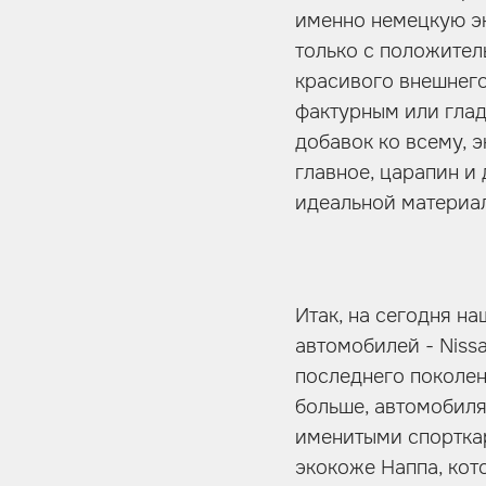
именно немецкую эк
только с положител
красивого внешнего
фактурным или глад
добавок ко всему, э
главное, царапин и
идеальной материал
Итак, на сегодня н
автомобилей - Niss
последнего поколен
больше, автомобиля
именитыми спорткар
экокоже Наппа, кот