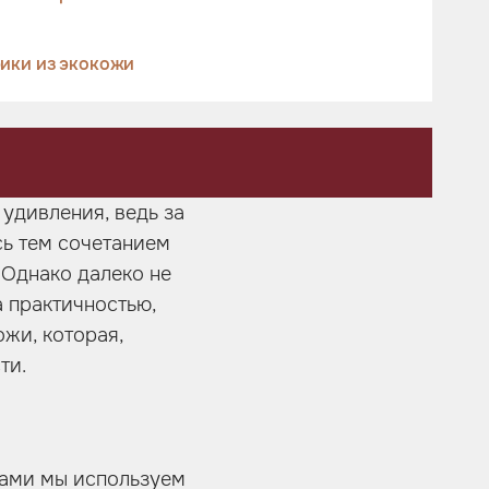
ики из экокожи
удивления, ведь за
сь тем сочетанием
 Однако далеко не
 практичностью,
ожи, которая,
ти.
ками мы используем