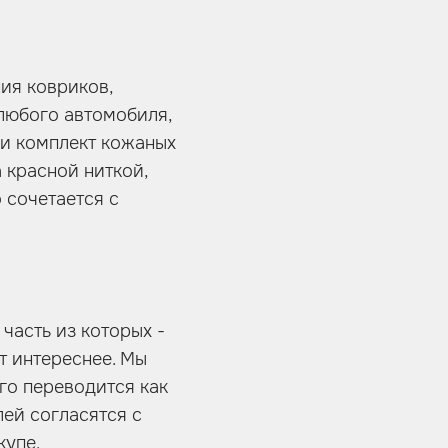
ия ковриков,
 любого автомобиля,
ли комплект кожаных
 красной ниткой,
 сочетается с
часть из которых -
т интереснее. Мы
ого переводится как
лей согласятся с
купе.