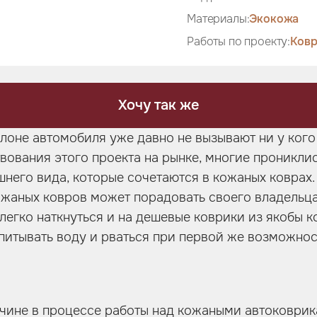
Материалы:
Экокожа
Работы по проекту:
Ковр
Хочу так же
лоне автомобиля уже давно не вызывают ни у кого 
вования этого проекта на рынке, многие проникли
шнего вида, которые сочетаются в кожаных коврах.
жаных ковров может порадовать своего владельца
легко наткнуться и на дешевые коврики из якобы к
впитывать воду и рваться при первой же возможнос
ичине в процессе работы над кожаными автоковри