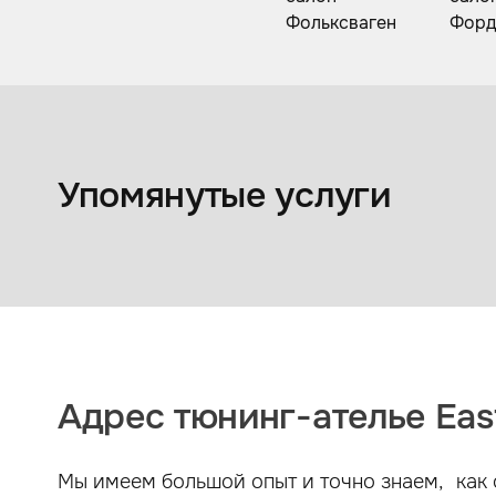
Коврики из экокожи
Упомянутые услуги
Адрес тюнинг-ателье East
Мы имеем большой опыт и точно знаем, как 