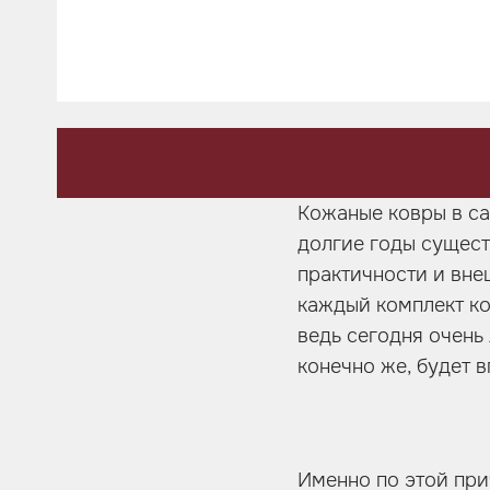
Шумоизоляция
Автозвук
Карбон
Активный выхлоп
Кожаные ковры в са
долгие годы сущест
практичности и вне
каждый комплект ко
ведь сегодня очень 
конечно же, будет 
Именно по этой пр