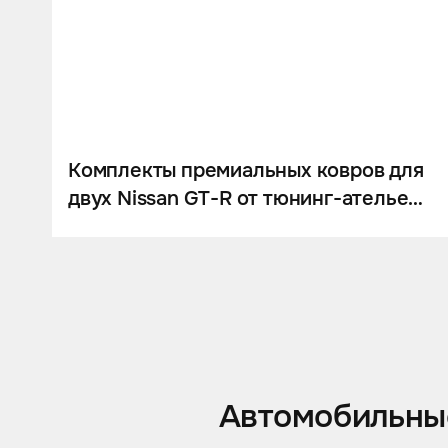
Комплекты премиальных ковров для
двух Nissan GT-R от тюнинг-ателье
Eastline Garage
Автомобильные