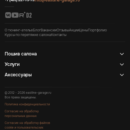
info@eastline-garage.ru
+7 (495) 227-73-75
О тюнинг-ателье
Блог
Вакансии
Отзывы
Акции
Цены
Портфолио
Курсы по перетяжке салона
Контакты
Пошив салона
Услуги
Аксессуары
© 2012 - 2026 eastline-garage.ru
Все права защищены.
Политика конфиденциальности
Согласие на обработку
персональных данных
Согласие на обработку файлов
cookie и пользовательских