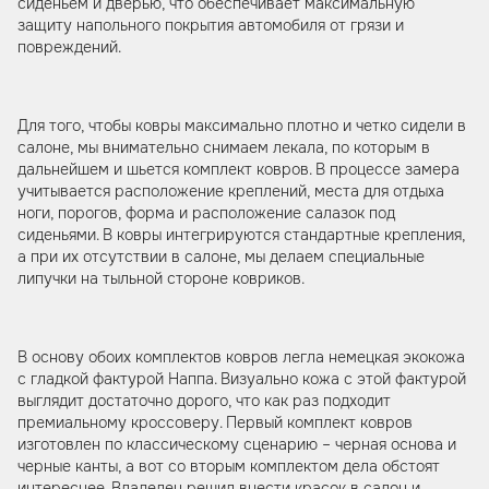
сиденьем и дверью, что обеспечивает максимальную
защиту напольного покрытия автомобиля от грязи и
повреждений.
Для того, чтобы ковры максимально плотно и четко сидели в
салоне, мы внимательно снимаем лекала, по которым в
дальнейшем и шьется комплект ковров. В процессе замера
учитывается расположение креплений, места для отдыха
ноги, порогов, форма и расположение салазок под
сиденьями. В ковры интегрируются стандартные крепления,
а при их отсутствии в салоне, мы делаем специальные
липучки на тыльной стороне ковриков.
В основу обоих комплектов ковров легла немецкая экокожа
с гладкой фактурой Наппа. Визуально кожа с этой фактурой
выглядит достаточно дорого, что как раз подходит
премиальному кроссоверу. Первый комплект ковров
изготовлен по классическому сценарию – черная основа и
черные канты, а вот со вторым комплектом дела обстоят
интереснее. Владелец решил внести красок в салон и