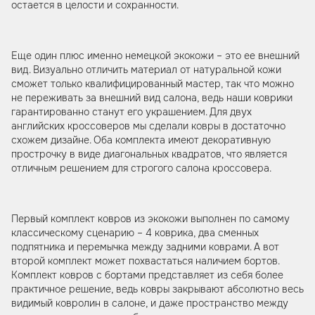
остается в целости и сохранности.
Еще один плюс именно немецкой экокожи – это ее внешний
вид. Визуально отличить материал от натуральной кожи
сможет только квалифицированный мастер, так что можно
не переживать за внешний вид салона, ведь наши коврики
гарантированно станут его украшением. Для двух
английских кроссоверов мы сделали ковры в достаточно
схожем дизайне. Оба комплекта имеют декоративную
прострочку в виде диагональных квадратов, что является
отличным решением для строгого салона кроссовера.
Первый комплект ковров из экокожи выполнен по самому
классическому сценарию – 4 коврика, два сменных
подпятника и перемычка между задними коврами. А вот
второй комплект может похвастаться наличием бортов.
Комплект ковров с бортами представляет из себя более
практичное решение, ведь ковры закрывают абсолютно весь
видимый ковролин в салоне, и даже пространство между