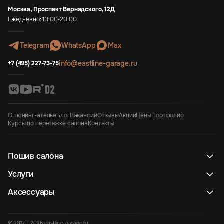
Москва, Проспект Вернадского, 12Д
Ежедневно: 10:00-20:00
Telegram
WhatsApp
Max
info@eastline-garage.ru
+7 (495) 227-73-75
О тюнинг-ателье
Блог
Вакансии
Отзывы
Акции
Цены
Портфолио
Курсы по перетяжке салона
Контакты
Пошив салона
Услуги
Аксессуары
© 2012 - 2026 eastline-garage.ru