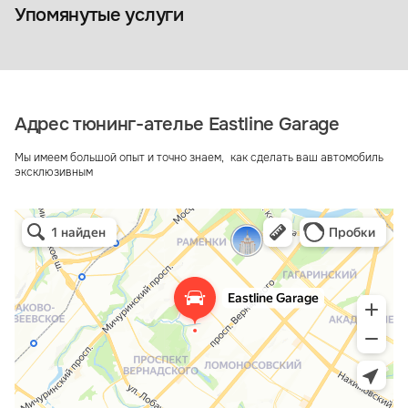
Коврики из экокожи
Упомянутые услуги
Адрес тюнинг-ателье Eastline Garage
Мы имеем большой опыт и точно знаем, как сделать ваш автомобиль
эксклюзивным