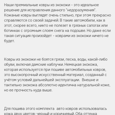
Наши премиальные ковры из экокожи - это идеальное
решение для исправления данного "недоразумения".
Кожаные ковры выглядят очень стильно, при этом прекрасно
справляются со своей задачей. В такие автомобили, как в
этот, скорее всего, никто не полезет в грязных сапогах или
ботинках с огромным слоем снега на подошве. Но даже если
такая ситуация произойдет - коврами из экокожи ничего не
будет.
Ковры из экокожи не боятся грязи, песка, воды, какой-либо
обуви, включая дамские каблучки. Немецкая экокожа,
которая используется при пошиве автомобильных ковров,
это высокопрочный искусственный материал, созданный с
учётом условий дальнейшей эксплуатации. Внешне и
тактильно экокожа абсолютно идентична натуральной коже,
но ее прочность куда выше.
Для пошива этого комплекта авто ковров использовалась
кожа двух цветов: черный и коричневый. Оба оттенка