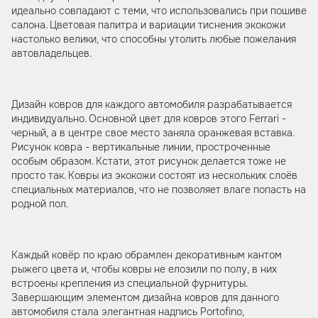
идеально совпадают с теми, что использовались при пошиве
салона. Цветовая палитра и вариации тиснения экокожи
настолько велики, что способны утолить любые пожелания
автовладельцев.
Дизайн ковров для каждого автомобиля разрабатывается
индивидуально. Основной цвет для ковров этого Ferrari -
черный, а в центре свое место заняла оранжевая вставка.
Рисунок ковра - вертикальные линии, простроченные
особым образом. Кстати, этот рисунок делается тоже не
просто так. Ковры из экокожи состоят из нескольких слоёв
специальных материалов, что не позволяет влаге попасть на
родной пол.
Каждый ковёр по краю обрамлен декоративным кантом
рыжего цвета и, чтобы ковры не елозили по полу, в них
встроены крепления из специальной фурнитуры.
Завершающим элементом дизайна ковров для данного
автомобиля стала элегантная надпись Portofino,