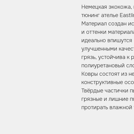
Немецкая экокожа, 
тюнинг ателье East
Материал создан ис
и оттенки материал
идеально впишутся 
улучшенными качест
грязь, устойчива к 
полиуретановый сло
Ковры состоят из не
конструктивные осо
Твёрдые частички п
грязные и лишние п
протирать влажной