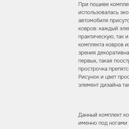
При пошиве компле
использовалась эко
автомобиля присутс
ковров: каждый эле
практическую, так 
комплекта ковров и
зрения декоративна
первых, такая поос
прострочка препятс
Рисунок и цвет про
элемент дизайна та
Данный комплект ко
именно под ногами