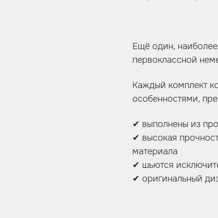
Ещё один, наиболее
первоклассной нем
Каждый комплект ко
особенностями, пр
✔ выполнены из пр
✔ высокая прочност
материала
✔ шьются исключит
✔ оригинальный ди