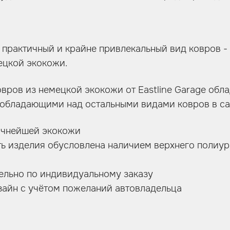
 практичный и крайне привлекальный вид ковров -
ецкой экокожи.
вров из немецкой экокожи от Eastline Garage обл
еобладающими над остальными видами ковров в са
очнейшей экокожи
ь изделия обусловлена наличием верхнего полиур
ельно по индивидуальному заказу
зайн с учётом пожеланий автовладельца