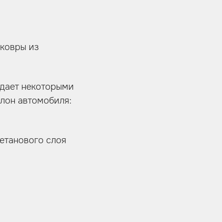
 ковры из
адает некоторыми
лон автомобиля:
етанового слоя