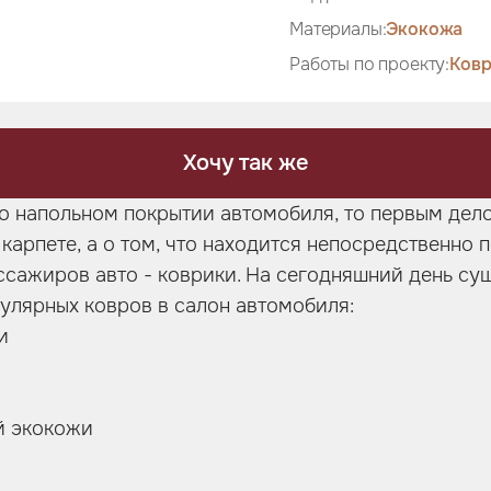
Материалы:
Экокожа
Работы по проекту:
Ковр
Хочу так же
 о напольном покрытии автомобиля, то первым дел
карпете, а о том, что находится непосредственно 
ссажиров авто - коврики. На сегодняшний день су
улярных ковров в салон автомобиля:
и
й экокожи