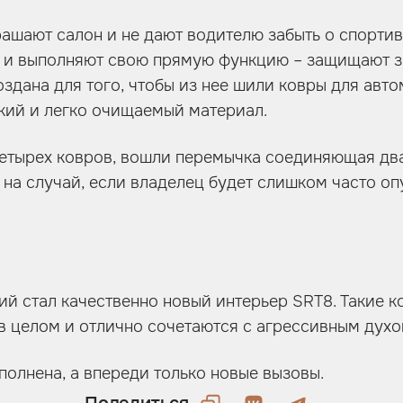
рашают салон и не дают водителю забыть о спорти
о и выполняют свою прямую функцию – защищают з
оздана для того, чтобы из нее шили ковры для авт
кий и легко очищаемый материал.
четырех ковров, вошли перемычка соединяющая два
 на случай, если владелец будет слишком часто оп
й стал качественно новый интерьер SRT8. Такие 
в целом и отлично сочетаются с агрессивным духо
олнена, а впереди только новые вызовы.