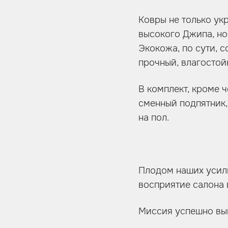
Ковры не только ук
высокого Джипа, н
Экокожа, по сути, с
прочный, влагостой
В комплект, кроме 
сменный подпятник,
на пол.
Плодом наших усили
восприятие салона 
Миссия успешно вып