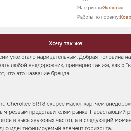
Материалы:
Экокожа
Работы по проекту:
Ковр
Хочу так же
сии уже стало нарицательным. Добрая половина на
вать любой внедорожник, примерно так же, как с “
т, что это название бренда.
nd Cherokee SRT8 скорее маскл-кар, чем внедорож
мым резвым представителям рынка. Нарастающий р
ется в высь звуковых частот, а в следующий момен
удно идентифицируемый элемент горизонта.