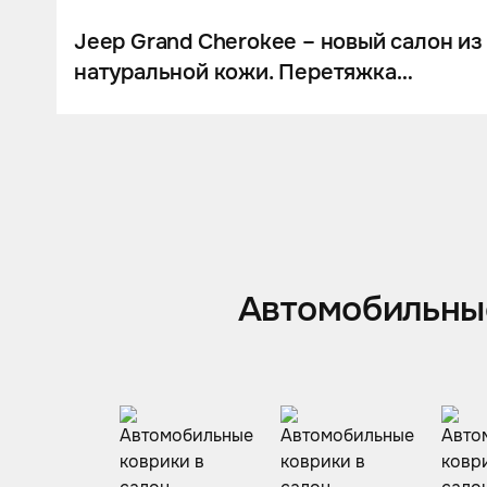
Jeep Grand Cherokee – новый салон из
натуральной кожи. Перетяжка
торпедо, сидений, потолка. Установка
новой мультимедийной системы и
пересвет кнопок
Автомобильные