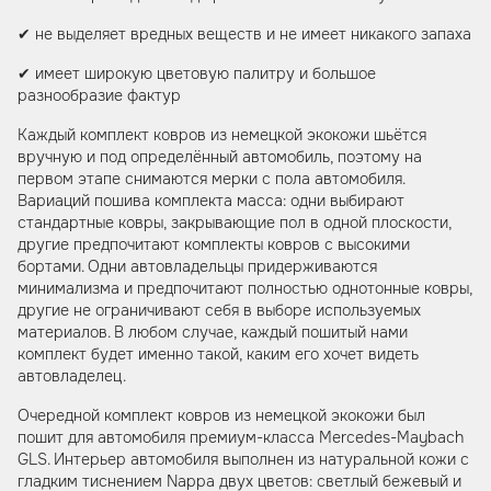
✔ не выделяет вредных веществ и не имеет никакого запаха
✔ имеет широкую цветовую палитру и большое
разнообразие фактур
Каждый комплект ковров из немецкой экокожи шьётся
вручную и под определённый автомобиль, поэтому на
первом этапе снимаются мерки с пола автомобиля.
Вариаций пошива комплекта масса: одни выбирают
стандартные ковры, закрывающие пол в одной плоскости,
другие предпочитают комплекты ковров с высокими
бортами. Одни автовладельцы придерживаются
минимализма и предпочитают полностью однотонные ковры,
другие не ограничивают себя в выборе используемых
материалов. В любом случае, каждый пошитый нами
комплект будет именно такой, каким его хочет видеть
автовладелец.
Очередной комплект ковров из немецкой экокожи был
пошит для автомобиля премиум-класса Mercedes-Maybach
GLS. Интерьер автомобиля выполнен из натуральной кожи с
гладким тиснением Nappa двух цветов: светлый бежевый и