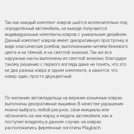
Так как каждый комплект ковров шьётся исключительно под
определённый автомобиль, на выходе получаются
индивидуальные комплекты ковров с уникальным дизайном.
Данный комплект ковров имеет декоративную прострочку в
виде классических ромбов, выполненными нитями бежевого
цвета и на тёмной, и на светлой экокоже. Так же все
наружные канты выполнены из светлой экокожи, благодаря
такому решению с первого взгляда даже не понять, что это
не два разных ковра в одном комплекте, а кажется, что
ковер один, просто двухцветный.
По желанию автовладельца на верхних коньячных коврах
выполнены декоративные вышивки. В качестве украшения
можно выбрать любой рисунок, свои инициалы или
обозначить на них марку и модель автомобиля, как и
поступил владелец в данном случае: на коврах
расположились фирменные логотипы Maybach.