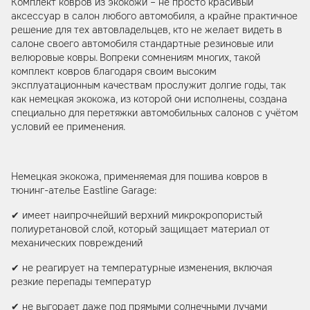
Комплект ковров из экокожи – не просто красивый
аксессуар в салон любого автомобиля, а крайне практичное
решение для тех автовладельцев, кто не желает видеть в
салоне своего автомобиля стандартные резиновые или
велюровые ковры. Вопреки сомнениям многих, такой
комплект ковров благодаря своим высоким
эксплуатационным качествам прослужит долгие годы, так
как немецкая экокожа, из которой они исполнены, создана
специально для перетяжки автомобильных салонов с учётом
условий ее применения.
Немецкая экокожа, применяемая для пошива ковров в
тюнинг-ателье Eastline Garage:
✔ имеет наипрочнейший верхний микрокропористый
полиуретановой слой, который защищает материал от
механических повреждений
✔ не реагирует на температурные изменения, включая
резкие перепады температур
✔ не выгорает даже под прямыми солнечными лучами