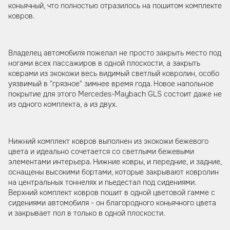
коньячный, что полностью отразилось на пошитом комплекте
ковров.
Владелец автомобиля пожелал не просто закрыть место под
ногами всех пассажиров в одной плоскости, а закрыть
коврами из экокожи весь видимый светлый ковролин, особо
уязвимый в "грязное" зимнее время года. Новое напольное
покрытие для этого Mercedes-Maybach GLS состоит даже не
из одного комплекта, а из двух.
Нижний комплект ковров выполнен из экокожи бежевого
цвета и идеально сочетается со светлыми бежевыми
элементами интерьера. Нижние ковры, и передние, и задние,
оснащены высокими бортами, которые закрывают ковролин
на центральных тоннелях и пьедестал под сидениями.
Верхний комплект ковров пошит в одной цветовой гамме с
сидениями автомобиля - он благородного коньячного цвета
и закрывает пол в только в одной плоскости.