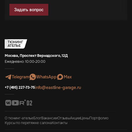
Задать вопрос
ТЮНИНГ
АТЕЛЬЕ
Москва, Проспект Вернадского, 12Д
Ежедневно: 10:00-20:00
Telegram
WhatsApp
Max
info@eastline-garage.ru
+7 (495) 227-73-75
О тюнинг-ателье
Блог
Вакансии
Отзывы
Акции
Цены
Портфолио
Курсы по перетяжке салона
Контакты