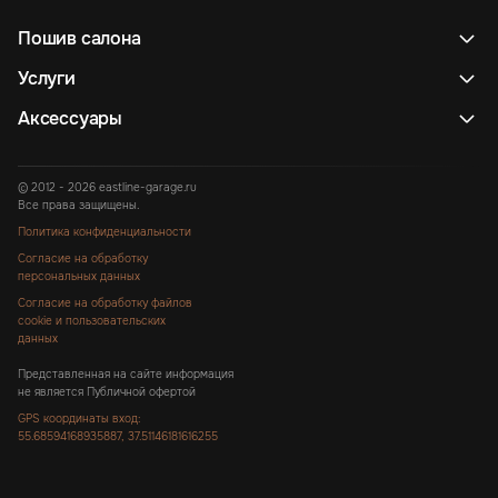
Пошив салона
Услуги
Аксессуары
© 2012 - 2026 eastline-garage.ru
Все права защищены.
Политика конфиденциальности
Согласие на обработку
персональных данных
Согласие на обработку файлов
cookie и пользовательских
данных
Представленная на сайте информация
не является Публичной офертой
GPS координаты вход:
55.68594168935887, 37.51146181616255