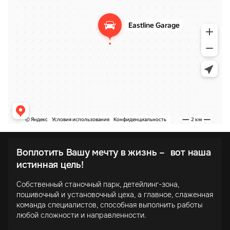
Воплотить Вашу мечту в жизнь – вот наша
истинная цель!
Собственный станочный парк, детейлинг-зона,
пошивочный и установочный цеха, а главное, слаженная
команда специалистов, способная выполнить работы
любой сложности и направленности.