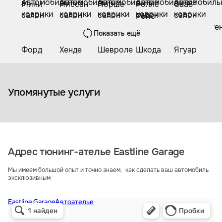
Показать ещё
Коврики из экокожи
Упомянутые услуги
Адрес тюнинг-ателье Eastline Garage
Мы имеем большой опыт и точно знаем, как сделать ваш автомобиль
эксклюзивным