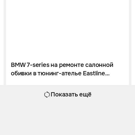
BMW 7-series на ремонте салонной
обивки в тюнинг-ателье Eastline
Garage
Показать ещё