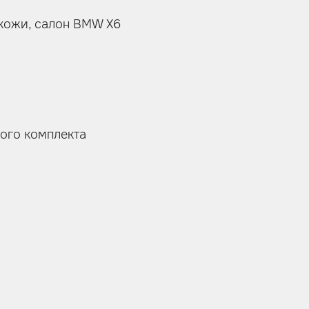
кожи, салон BMW X6
ного комплекта