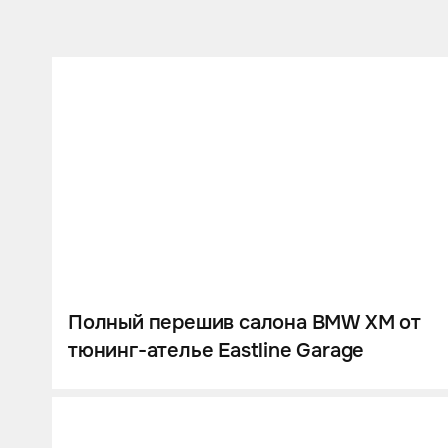
Полный перешив салона BMW XM от
тюнинг-ателье Eastline Garage