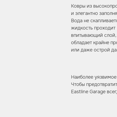
Ковры из высокопр
и элегантно заполн
Вода не скапливаетс
жидкость проходит 
впитывающий слой, 
обладает крайне п
или даже острой да
Наиболее уязвимое 
Чтобы предотвратит
Eastline Garage вс