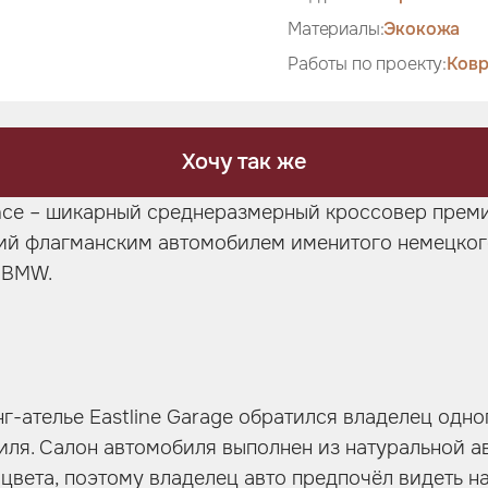
Материалы:
Экокожа
Работы по проекту:
Ковр
Хочу так же
ce – шикарный среднеразмерный кроссовер преми
ий флагманским автомобилем именитого немецког
я BMW.
г-ателье Eastline Garage обратился владелец одно
иля. Салон автомобиля выполнен из натуральной 
 цвета, поэтому владелец авто предпочёл видеть н