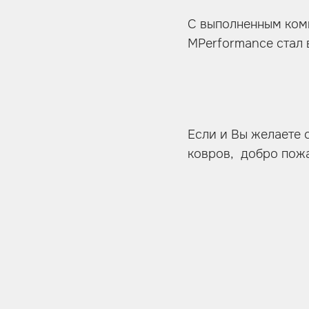
С выполненным комп
MPerformance стал 
Если и Вы желаете 
ковров, добро пожал