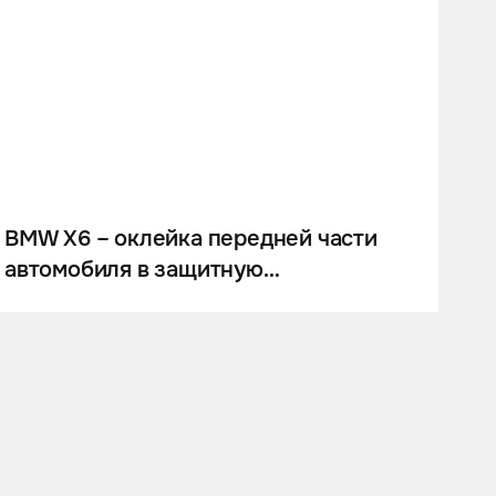
BMW X6 – оклейка передней части
автомобиля в защитную
антигравийную плёнку