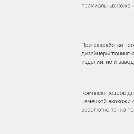
премиальных кожаны
При разработке про
дизайнеры тюнинг-а
изделий, но и завод
Комплект ковров д
немецкой экокожи с
абсолютно точно по