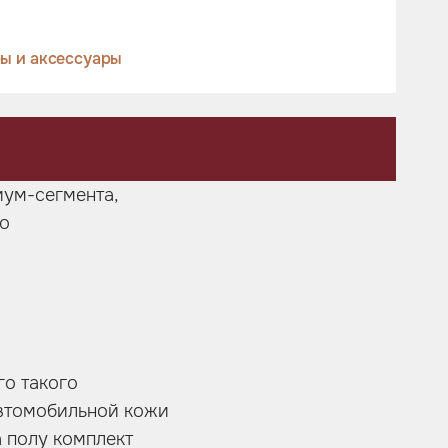
ы и аксессуары
ум-сегмента,
о
го такого
автомобильной кожи
а полу комплект