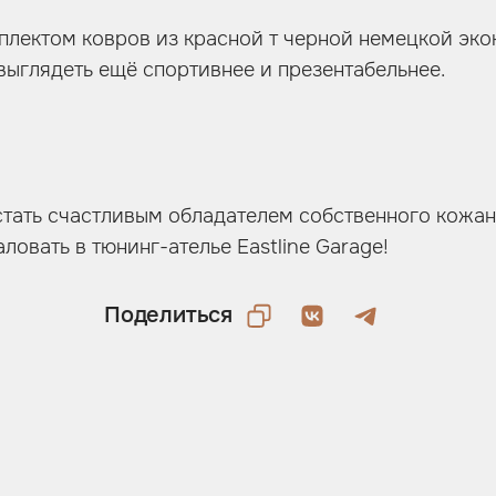
лектом ковров из красной т черной немецкой эко
выглядеть ещё спортивнее и презентабельнее.
стать счастливым обладателем собственного кожа
овать в тюнинг-ателье Eastline Garage!
Поделиться