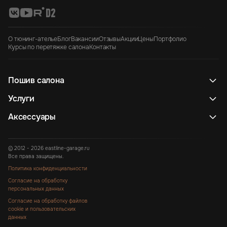
О тюнинг-ателье
Блог
Вакансии
Отзывы
Акции
Цены
Портфолио
Курсы по перетяжке салона
Контакты
Пошив салона
Услуги
Аксессуары
© 2012 - 2026 eastline-garage.ru
Все права защищены.
Политика конфиденциальности
Согласие на обработку
персональных данных
Согласие на обработку файлов
cookie и пользовательских
данных