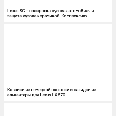
Lexus SC – полировка кузова автомобиля и
защита кузова керамикой. Комплексная
химчистка кожаного салона и комплект ковров из
экокожи.
Коврики из немецкой экокожи и накидки из
алькантары для Lexus LX 570