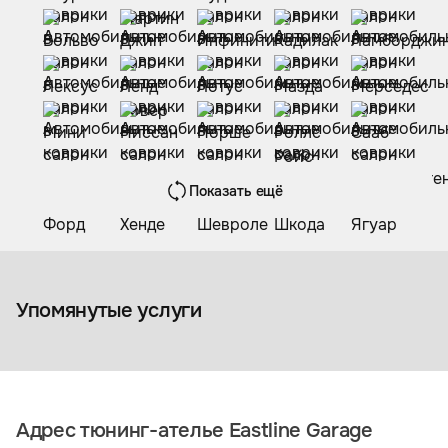
Показать ещё
Коврики из экокожи
Упомянутые услуги
Адрес тюнинг-ателье Eastline Garage