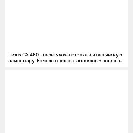
Lexus GX 460 - перетяжка потолка в итальянскую
алькантару. Комплект кожаных ковров + ковер в
багажник.