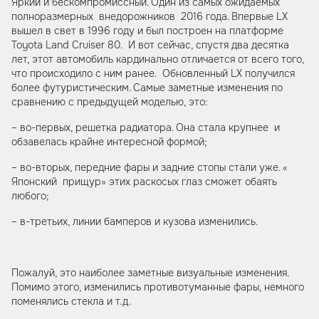
Яркий и бескомпромиссный. Один из самых ожидаемых
полноразмерных внедорожников 2016 года. Впервые LX
вышел в свет в 1996 году и был построен на платформе
Toyota Land Cruiser 80. И вот сейчас, спустя два десятка
лет, этот автомобиль кардинально отличается от всего того,
что происходило с ним ранее. Обновленный LX получился
более футуристическим. Самые заметные изменения по
сравнению с предыдущей моделью, это:
– во-первых, решетка радиатора. Она стала крупнее и
обзавелась крайне интересной формой;
– во-вторых, передние фары и задние стопы стали уже. «
Японский прищур» этих раскосых глаз сможет обаять
любого;
– в-третьих, линии бамперов и кузова изменились.
Пожалуй, это наиболее заметные визуальные изменения.
Помимо этого, изменились противотуманные фары, немного
поменялись стекла и т.д.