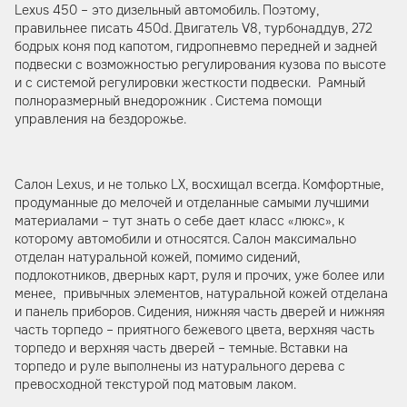
Lexus 450 – это дизельный автомобиль. Поэтому,
правильнее писать 450d. Двигатель V8, турбонаддув, 272
бодрых коня под капотом, гидропневмо передней и задней
подвески с возможностью регулирования кузова по высоте
и с системой регулировки жесткости подвески. Рамный
полноразмерный внедорожник . Система помощи
управления на бездорожье.
Салон Lexus, и не только LX, восхищал всегда. Комфортные,
продуманные до мелочей и отделанные самыми лучшими
материалами – тут знать о себе дает класс «люкс», к
которому автомобили и относятся. Салон максимально
отделан натуральной кожей, помимо сидений,
подлокотников, дверных карт, руля и прочих, уже более или
менее, привычных элементов, натуральной кожей отделана
и панель приборов. Сидения, нижняя часть дверей и нижняя
часть торпедо – приятного бежевого цвета, верхняя часть
торпедо и верхняя часть дверей – темные. Вставки на
торпедо и руле выполнены из натурального дерева с
превосходной текстурой под матовым лаком.