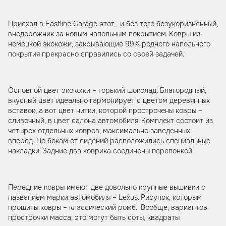
Приехал в Eastline Garage этот, и без того безукоризненный,
внедорожник за новым напольным покрытием. Ковры из
немецкой экокожи, закрывающие 99% родного напольного
покрытия прекрасно справились со своей задачей.
Основной цвет экокожи – горький шоколад. Благородный,
вкусный цвет идеально гармонирует с цветом деревянных
вставок, а вот цвет нитки, которой прострочены ковры –
сливочный, в цвет салона автомобиля. Комплект состоит из
четырех отдельных ковров, максимально заведенных
вперед. По бокам от сидений расположились специальные
накладки. Задние два коврика соединены перепонкой.
Передние ковры имеют две довольно крупные вышивки с
названием марки автомобиля – Lexus. Рисунок, которым
прошиты ковры – классический ромб. Вообще, вариантов
прострочки масса, это могут быть соты, квадраты