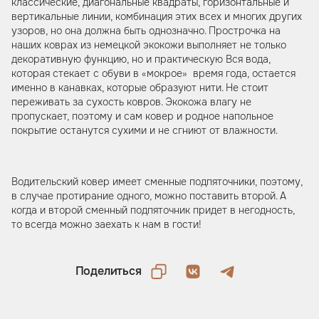
классические, диагональные квадраты, горизонтальные и
вертикальные линии, комбинация этих всех и многих других
узоров, но она должна быть однозначно. Прострочка на
наших коврах из немецкой экокожи выполняет не только
декоративную функцию, но и практическую Вся вода,
которая стекает с обуви в «мокрое» время года, остается
именно в канавках, которые образуют нити. Не стоит
переживать за сухость ковров. Экокожа влагу не
пропускает, поэтому и сам ковер и родное напольное
покрытие останутся сухими и не сгниют от влажности.
Водительский ковер имеет сменные подпяточники, поэтому,
в случае протирание одного, можно поставить второй. А
когда и второй сменный подпяточник придет в негодность,
то всегда можно заехать к нам в гости!
Поделиться