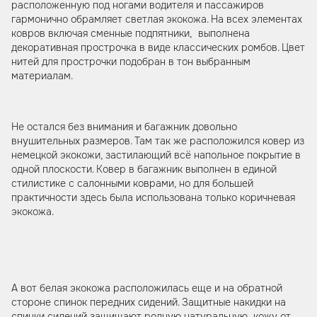
расположенную под ногами водителя и пассажиров
гармонично обрамляет светлая экокожа. На всех элементах
ковров включая сменные подпятники, выполнена
декоративная прострочка в виде классических ромбов. Цвет
нитей для прострочки подобран в тон выбранным
материалам.
Не остался без внимания и багажник довольно
внушительных размеров. Там так же расположился ковер из
немецкой экокожи, застилающий всё напольное покрытие в
одной плоскости. Ковер в багажник выполнен в единой
стилистике с салонными коврами, но для большей
практичности здесь была использована только коричневая
экокожа.
А вот белая экокожа расположилась еще и на обратной
стороне спинок передних сидений. Защитные накидки на
спинки сидений защищают родную натуральную кожу от