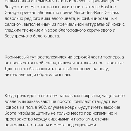
Белый салон автомобиля. Стиль и роскошь, граничащие с
безумством. На этот раз к нам в тюнинг-ателье Eastline
Garage приехал абсолютно новый Mercedes-Benz G-class
довольно редкого вишнёвого цвета, и комбинированным
салоном, выполненным из премиальной натуральной кожи с
гладким тиснением Nappa благородного коричневого и
безупречного белого цвета.
Коричневый тут расположился на верхней части торпедо, а
вот весь остальной салон, включая потолок и пол - светлые.
Для того чтобы защитить светлый ковролин на полу,
автовладелец и обратился к нам.
Когда речь идет о светлом напольном покрытии, чаще всего
владельцы заказывают не просто комплект стандартных
ковров на пол: в 90% случаев ковры будут иметь высокие
борта, чтобы защитить не только место под ногами, но и
пространство между сиденьями и порогами, стенки
центрального тоннеля и места под сиденьями.