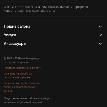
О тюнинг-ателье
Блог
Вакансии
Отзывы
Акции
Цены
Портфолио
Курсы по перетяжке салона
Контакты
Пошив салона
Услуги
Аксессуары
© 2012 - 2026 eastline-garage.ru
Все права защищены.
Политика конфиденциальности
Согласие на обработку
персональных данных
Согласие на обработку файлов
cookie и пользовательских
данных
Представленная на сайте информация
не является Публичной офертой