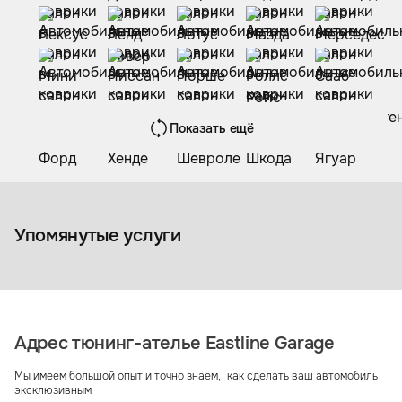
Показать ещё
Коврики из экокожи
Упомянутые услуги
Адрес тюнинг-ателье Eastline Garage
Мы имеем большой опыт и точно знаем, как сделать ваш автомобиль
эксклюзивным