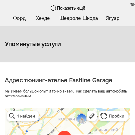
Показать ещё
Коврики из экокожи
Упомянутые услуги
Адрес тюнинг-ателье Eastline Garage
Мы имеем большой опыт и точно знаем, как сделать ваш автомобиль
эксклюзивным