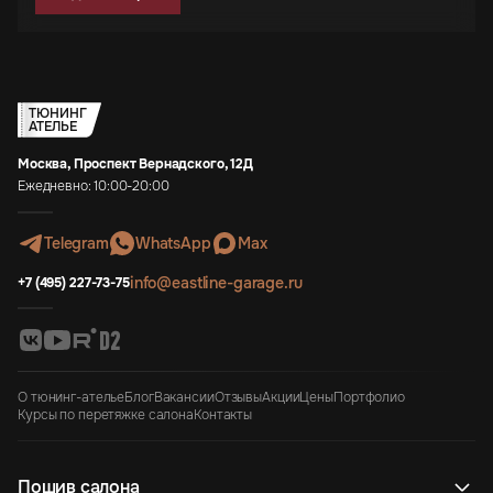
ТЮНИНГ
АТЕЛЬЕ
Москва, Проспект Вернадского, 12Д
Ежедневно: 10:00-20:00
Telegram
WhatsApp
Max
info@eastline-garage.ru
+7 (495) 227-73-75
О тюнинг-ателье
Блог
Вакансии
Отзывы
Акции
Цены
Портфолио
Курсы по перетяжке салона
Контакты
Пошив салона