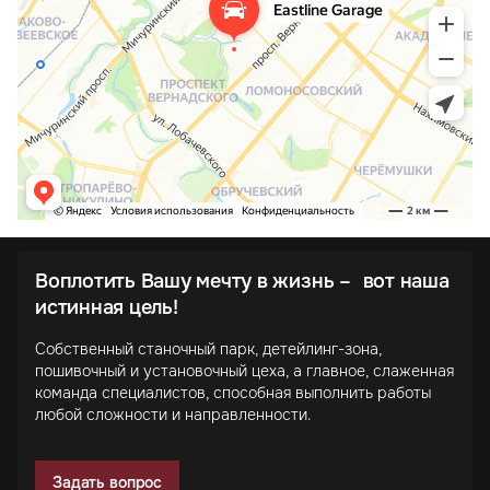
Воплотить Вашу мечту в жизнь – вот наша
истинная цель!
Собственный станочный парк, детейлинг-зона,
пошивочный и установочный цеха, а главное, слаженная
команда специалистов, способная выполнить работы
любой сложности и направленности.
Задать вопрос