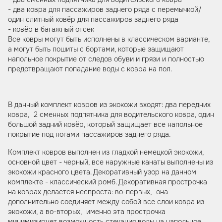
- два ковра для пассажиров заднего ряда с перемычкой/
один слитный ковёр для пассажиров заднего ряда
- ковёр в багажный отсек
Все ковры могут быть исполнены в классическом варианте,
а могут быть пошиты с бортами, которые защищают
напольное покрытие от следов обуви и грязи и полностью
предотвращают попадание воды с ковра на пол.
В данный комплект ковров из экокожи входят: два передних
ковра, 2 сменных подпятника для водительского ковра, один
большой задний ковёр, который защищает все напольное
покрытие под ногами пассажиров заднего ряда.
Комплект ковров выполнен из гладкой немецкой экокожи,
основной цвет - черный, все наружные канаты выполнены из
экокожи красного цвета. Декоративный узор на данном
комплекте - классический ромб. Декоративная прострочка
на коврах делается неспроста: во-первых, она
дополнительно соединяет между собой все слои ковра из
экокожи, а во-вторых, именно эта прострочка
минимизирует возможность стекания воды на напольное