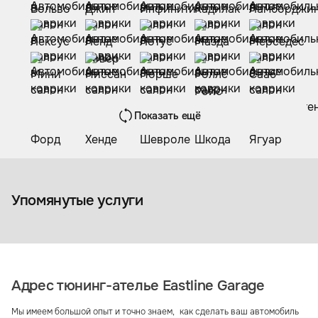
Показать ещё
Коврики из экокожи
Упомянутые услуги
Адрес тюнинг-ателье Eastline Garage
Мы имеем большой опыт и точно знаем, как сделать ваш автомобиль