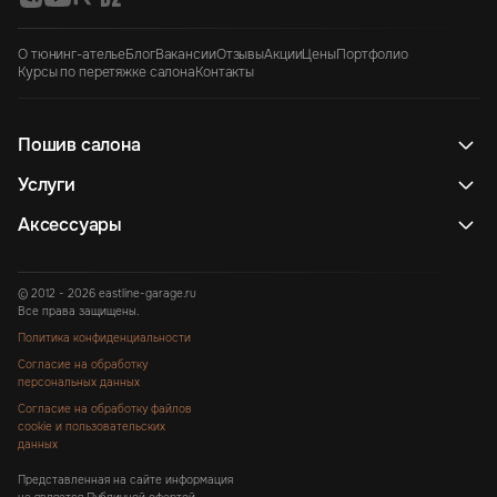
О тюнинг-ателье
Блог
Вакансии
Отзывы
Акции
Цены
Портфолио
Курсы по перетяжке салона
Контакты
Пошив салона
Услуги
Аксессуары
© 2012 - 2026 eastline-garage.ru
Все права защищены.
Политика конфиденциальности
Согласие на обработку
персональных данных
Согласие на обработку файлов
cookie и пользовательских
данных
Представленная на сайте информация