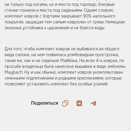
не только под ногами, но и места под торпедо, боковые
стенки тоннеля и места под сиденьями. Одним словом,
комплект ковров с бортами закрывает 90% напольного
покрытия, защищая тем самым ковролин от грязи. Немецкая
экокожа устойчива к царапинам и не боится воды.
Для того, чтобы комплект ковров не выбивался из общего
вида салона, на нем появилась ромбовидная прострочка,
такая же, как и на сиденьях Майбаха. На всех 4-х коврах, по
просьбе владельца была нанесена вышивка в виде эмблемы
Maybach. Ну и как обычно, комплект ковров укомплектован
сменными подпятниками и родными креплениями, которые
позволяют установить комплект без особых усилий.
Поделиться