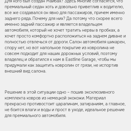
Для кого был создан Майбах? Здесь многие согласятся, что
премиальный седан хоть и довольно приветлив к водителю,
все же создавался он явно для пассажиров, причем именно
заднего ряда. Почему для них? Да потому что скорее всего
именно задний пассажир и является владельцем
автомобиля, который не хочет тратить нервы в пробках, а
хочет просто комфортно расположиться на заднем диване и
полностью отвлечься от дороги. Салон автомобиля шикарен,
спору нет, но вот напольное покрытие из ковролина не
совсем подходит для наших дорожных условий, поэтому
владелец и обратился к нам в Eastline Garage, чтобы мы
придумали как защитить ковролин от грязи, не испортив
внешний вид салона.
Решение в этой ситуации одно – пошив эксклюзивного
комплекта ковров из немецкой экокожи. Материал
прекрасно противостоит царапинам, затираниям, а главное,
не боится влаги и воды и прост в уходе, идеальное решение
для премиального автомобиля.