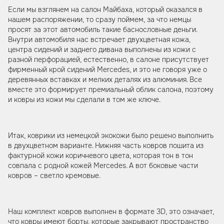
Если мы взглянем на салон Майбаха, который оказался в
нашем распоряжении, то сразу поймем, за что немцы
просят за этот автомобиль такие баснословные деньги.
Внутри автомобиля нас встречает двухцветная кожа,
центра сидений и заднего дивана выполнены из кожи с
разной перфорацией, естественно, в салоне присутствует
фирменный крой сидений Mercedes, и это не говоря уже о
деревянных вставках и мелких деталях из алюминия. Все
вместе это формирует премиальный облик салона, поэтому
и ковры из кожи мы сделали в том же ключе.
Итак, коврики из немецкой экокожи было решено выполнить
в двухцветном варианте. Нижняя часть ковров пошита из
фактурной кожи коричневого цвета, которая тон в тон
совпала с родной кожей Mercedes. А вот боковые части
ковров – светло кремовые.
Наш комплект ковров выполнен в формате 3D, это означает,
что ковры имеют борты, которые закрывают пространство