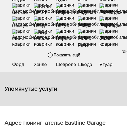
Показать ещё
Коврики из экокожи
Упомянутые услуги
Адрес тюнинг-ателье Eastline Garage