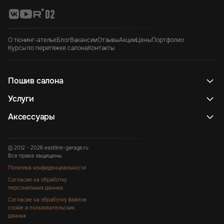
О тюнинг-ателье
Блог
Вакансии
Отзывы
Акции
Цены
Портфолио
Курсы по перетяжке салона
Контакты
Пошив салона
Услуги
Аксессуары
© 2012 - 2026 eastline-garage.ru
Все права защищены.
Политика конфиденциальности
Согласие на обработку
персональных данных
Согласие на обработку файлов
cookie и пользовательских
данных