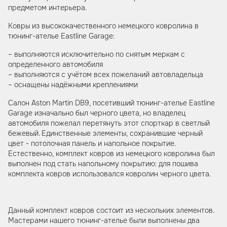
предметом интерьера.
Ковры из высококачественного немецкого ковролина в
тюнинг-ателье Eastline Garage:
– выполняются исключительно по снятым меркам с
определенного автомобиля
– выполняются с учётом всех пожеланий автовладельца
– оснащены надёжными креплениями
Салон Aston Martin DB9, посетивший тюнинг-ателье Eastline
Garage изначально был черного цвета, но владелец
автомобиля пожелал перетянуть этот спорткар в светлый
бежевый. Единственные элементы, сохранившие черный
цвет - потолочная панель и напольное покрытие.
Естественно, комплект ковров из немецкого ковролина был
выполнен под стать напольному покрытию: для пошива
комплекта ковров использовался ковролин черного цвета.
Данный комплект ковров состоит из нескольких элементов.
Мастерами нашего тюнинг-ателье были выполнены два