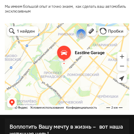
Мы имеем большой опыт и точно знаем, как сделать ваш автомобиль
эксклюзивным
Воплотить Вашу мечту в жизнь – вот наша
истинная цель!