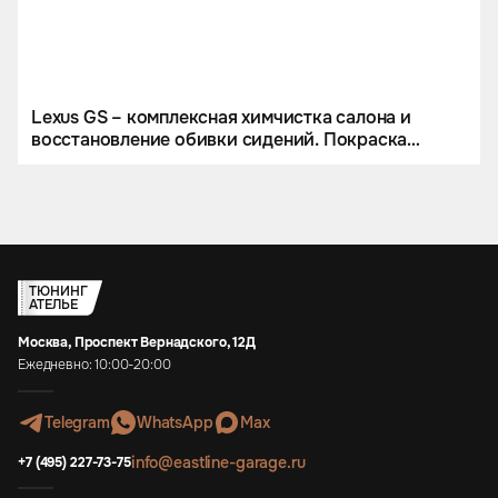
Lexus GS – комплексная химчистка салона и
восстановление обивки сидений. Покраска
кожаной обивки.
ТЮНИНГ
АТЕЛЬЕ
Москва, Проспект Вернадского, 12Д
Ежедневно: 10:00-20:00
Telegram
WhatsApp
Max
info@eastline-garage.ru
+7 (495) 227-73-75