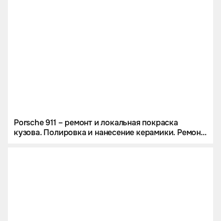
Porsche 911 – ремонт и локальная покраска
кузова. Полировка и нанесение керамики. Ремонт
и реставрация салона из кожи.