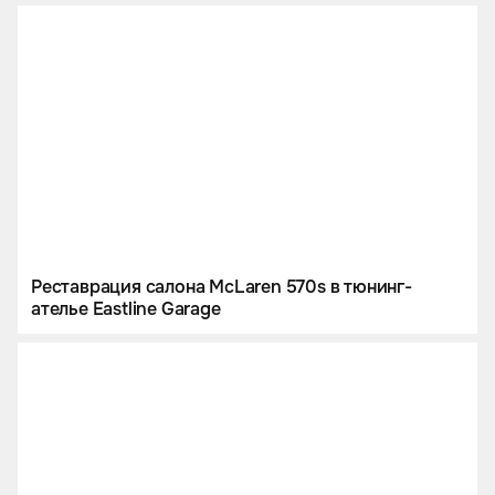
Реставрация салона McLaren 570s в тюнинг-
ателье Eastline Garage