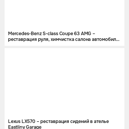
Mercedes-Benz S-class Coupe 63 AMG –
реставрация руля, химчистка салона автомобиля
и полировка карбоновых вставок
Lexus LX570 – реставрация сидений в ателье
Еastlinу Gаrаge