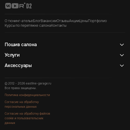
О тюнинг-ателье
Блог
Вакансии
Отзывы
Акции
Цены
Портфолио
Курсы по перетяжке салона
Контакты
Пошив салона
Услуги
Аксессуары
© 2012 - 2026 eastline-garage.ru
Все права защищены.
Политика конфиденциальности
Согласие на обработку
персональных данных
Согласие на обработку файлов
cookie и пользовательских
данных