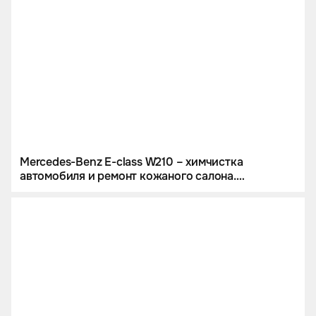
Mercedes-Benz E-class W210 – химчистка
автомобиля и ремонт кожаного салона.
Перетяжка руля в кожу с перфорацией.