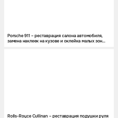
Porsche 911 – реставрация салона автомобиля,
замена наклеек на кузове и оклейка малых зон
риска в полиуретан
Rolls-Royce Cullinan – реставрация подушки руля