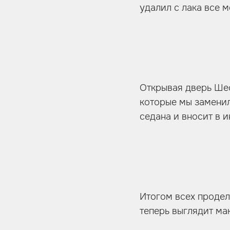
удалил с лака все 
Открывая дверь Шес
которые мы заменил
седана и вносит в 
Итогом всех продел
теперь выглядит ма