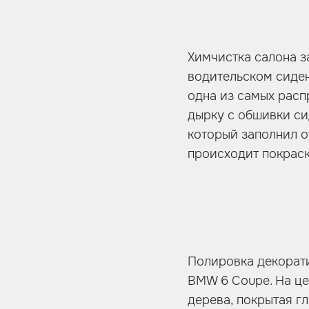
Химчистка салона з
водительском сиде
одна из самых расп
дырку с обшивки с
который заполнил о
происходит покрас
Полировка декорати
BMW 6 Coupe. На це
дерева, покрытая г