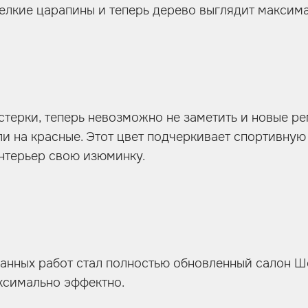
мелкие царапины и теперь дерево выглядит максим
терки, теперь невозможно не заметить и новые ре
и на красные. Этот цвет подчеркивает спортивну
интерьер свою изюминку.
анных работ стал полностью обновленный салон Ш
ксимально эффектно.