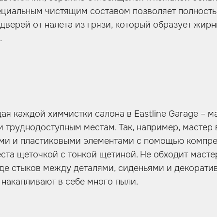
ециальным чистящим составом позволяет полность
 дверей от налета из грязи, который образует жирн
.
я каждой химчистки салона в Eastline Garage – 
 труднодоступным местам. Так, например, мастер 
ми и пластиковыми элементами с помощью компрес
ста щеточкой с тонкой щетиной. Не обходит масте
де стыков между деталями, сиденьями и декоратив
 накапливают в себе много пыли.