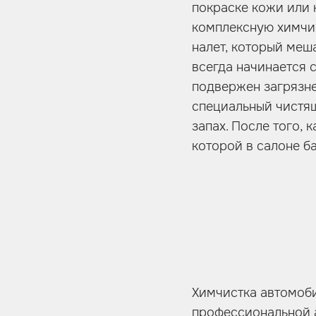
покраске кожи или
комплексную химчис
налет, который меш
всегда начинается 
подвержен загрязне
специальный чистящ
запах. После того, 
которой в салоне б
Химчистка автомоби
профессиональной а