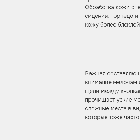
Обработка кожи сп
сидений, торпедо и
кожу более блеклой
Важная составляюща
внимание мелочам и
щели между кнопка
прочищает узкие ме
сложные места в ви
которые тоже часто