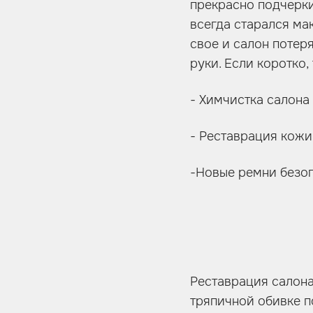
прекрасно подчерки
всегда старался ма
свое и салон потер
руки. Если коротко
- Химчистка салона
- Реставрация кожи
-Новые ремни безо
Реставрация салона
тряпичной обивке п