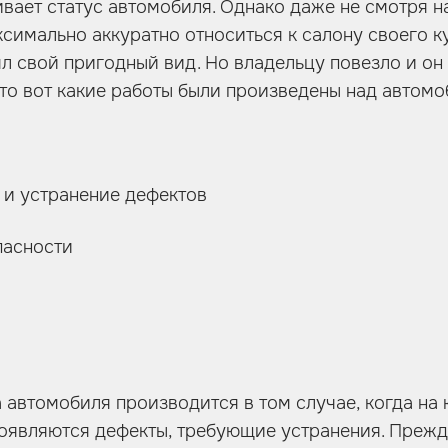
вает статус автомобиля. Однако даже не смотря на
ксимально аккуратно относиться к салону своего к
ял свой пригодный вид. Но владельцу повезло и он
, то вот какие работы были произведены над автомо
 и устранение дефектов
пасности
 автомобиля производится в том случае, когда на
оявляются дефекты, требующие устранения. Прежде