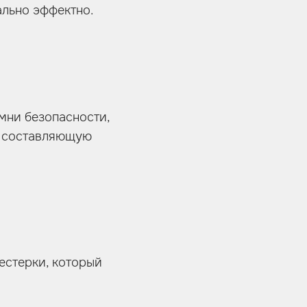
ально эффектно.
мни безопасности,
ю составляющую
естерки, который