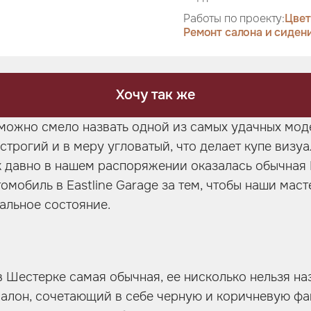
Работы по проекту:
Цвет
Ремонт салона и сиден
Хочу так же
 можно смело назвать одной из самых удачных мод
строгий и в меру угловатый, что делает купе визу
к давно в нашем распоряжении оказалась обычная
томобиль в Eastline Garage за тем, чтобы наши мас
альное состояние.
в Шестерке самая обычная, ее нисколько нельзя наз
алон, сочетающий в себе черную и коричневую ф