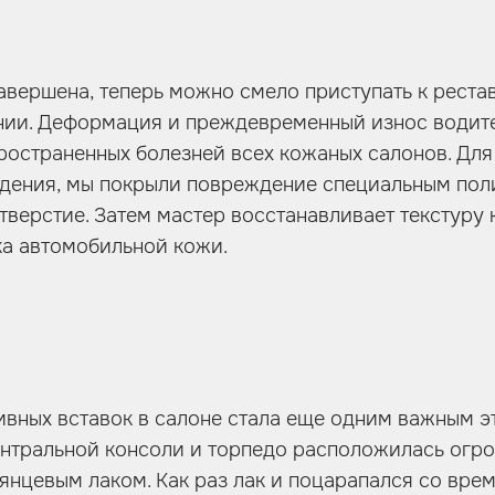
авершена, теперь можно смело приступать к реста
нии. Деформация и преждевременный износ водите
ространенных болезней всех кожаных салонов. Для 
идения, мы покрыли повреждение специальным пол
тверстие. Затем мастер восстанавливает текстуру 
ка автомобильной кожи.
вных вставок в салоне стала еще одним важным э
нтральной консоли и торпедо расположилась огро
лянцевым лаком. Как раз лак и поцарапался со вре