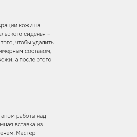
врации кожи на
льского сиденья –
того, чтобы удалить
имерным составом,
кожи, а после этого
тапом работы над
мная вставка из
менем. Мастер