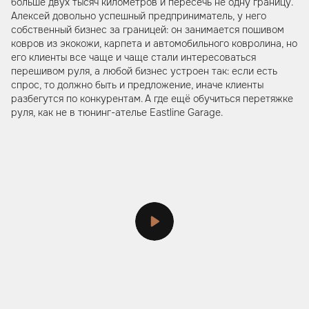
больше двух тысяч километров и пересечь не одну границу.
Алексей довольно успешный предприниматель, у него
собственный бизнес за границей: он занимается пошивом
ковров из экокожи, карпета и автомобильного ковролина, но
его клиенты все чаще и чаще стали интересоваться
перешивом руля, а любой бизнес устроен так: если есть
спрос, то должно быть и предложение, иначе клиенты
разбегутся по конкурентам. А где ещё обучиться перетяжке
руля, как не в тюнинг-ателье Eastline Garage.