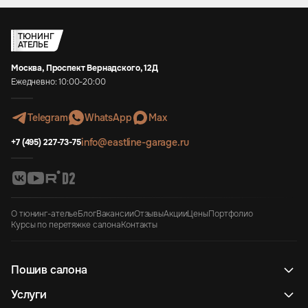
ТЮНИНГ
АТЕЛЬЕ
Москва, Проспект Вернадского, 12Д
Ежедневно: 10:00-20:00
Telegram
WhatsApp
Max
info@eastline-garage.ru
+7 (495) 227-73-75
О тюнинг-ателье
Блог
Вакансии
Отзывы
Акции
Цены
Портфолио
Курсы по перетяжке салона
Контакты
Пошив салона
Услуги