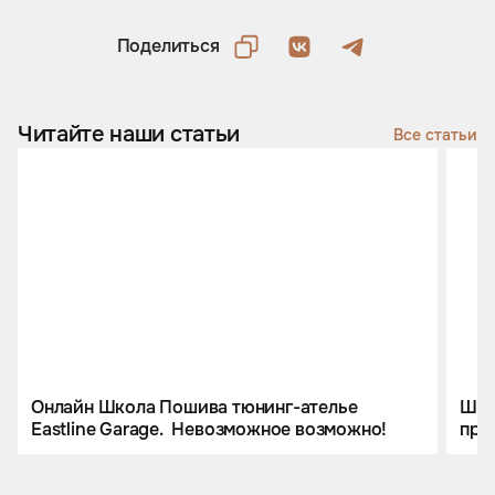
Поделиться
Читайте наши статьи
Все статьи
Онлайн Школа Пошива тюнинг-ателье
Шко
Eastline Garage. Невозможное возможно!
про
ещё