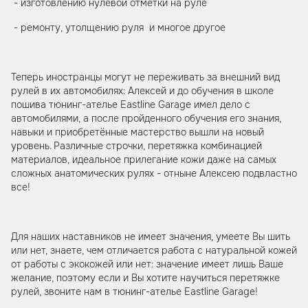
- изготовлению нулевой отметки на руле
- ремонту, утолщению руля и многое другое
Теперь иностранцы могут не переживать за внешний вид
рулей в их автомобилях: Алексей и до обучения в школе
пошива тюнинг-ателье Eastline Garage имел дело с
автомобилями, а после пройденного обучения его знания,
навыки и приобретённые мастерство вышли на новый
уровень. Различные строчки, перетяжка комбинацией
материалов, идеальное прилегание кожи даже на самых
сложных анатомических рулях - отныне Алексею подвластно
все!
Для наших наставников не имеет значения, умеете Вы шить
или нет, знаете, чем отличается работа с натуральной кожей
от работы с экокожей или нет: значение имеет лишь Ваше
желание, поэтому если и Вы хотите научиться перетяжке
рулей, звоните нам в тюнинг-ателье Eastline Garage!