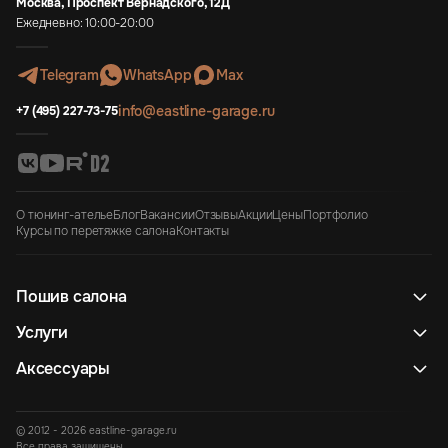
Москва, Проспект Вернадского, 12Д
Ежедневно: 10:00-20:00
Telegram
WhatsApp
Max
info@eastline-garage.ru
+7 (495) 227-73-75
О тюнинг-ателье
Блог
Вакансии
Отзывы
Акции
Цены
Портфолио
Курсы по перетяжке салона
Контакты
Пошив салона
Услуги
Аксессуары
© 2012 - 2026 eastline-garage.ru
Все права защищены.