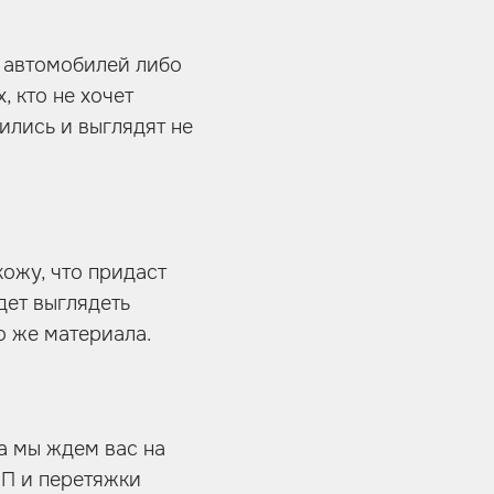
 автомобилей либо
, кто не хочет
ились и выглядят не
ожу, что придаст
дет выглядеть
о же материала.
да мы ждем вас на
ПП и перетяжки