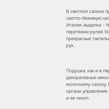
В светлом салоне п
светло-бежевую нат
Италии, выделка – 
перетяжки рулей. Е
прекрасные тактильн
рук.
Подушка, как и в п
декоративные некон
молочному салону. 
органы управления.
и ее чехол.