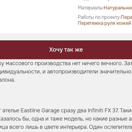
Материалы:
Натуральна
Работы по проекту:
Пере
Перетяжка руля кожей
Хочу так же
ху массового производства нет ничего вечного. З
дивидуальности, и автопроизводители значительн
алона.
ателье Eastline Garage сразу два Infiniti FX 37. Та
Казалось бы, одна и таже модель, но какие разные
ица всего лишь в цвете интерьера. Один ослепитель