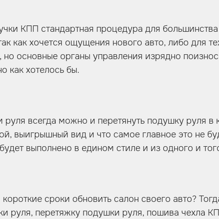
учки КПП стандартная процедура для большинства
ак как хочется ощущения нового авто, либо для тех
о, но основные органы управления изрядно поизнос
о как хотелось бы.
 руля всегда можно и перетянуть подушку руля в к
ой, выигрышный вид и что самое главное это не бу
 будет выполнено в едином стиле и из одного и тог
в короткие сроки обновить салон своего авто? Тог
и руля, перетяжку подушки руля, пошива чехла К