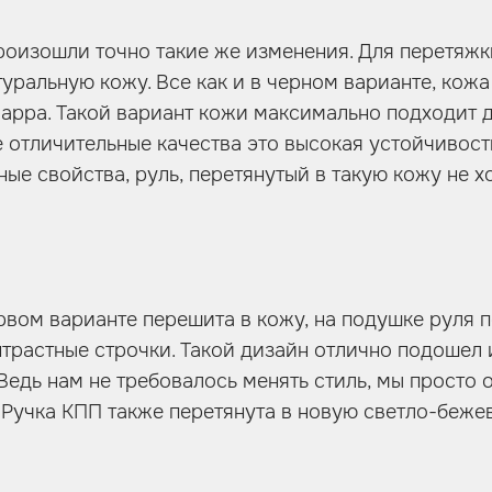
роизошли точно такие же изменения. Для перетяжк
уральную кожу. Все как и в черном варианте, кожа
Nappa. Такой вариант кожи максимально подходит д
е отличительные качества это высокая устойчивост
ые свойства, руль, перетянутый в такую кожу не х
ервом варианте перешита в кожу, на подушке руля 
трастные строчки. Такой дизайн отлично подошел 
Ведь нам не требовалось менять стиль, мы просто
 Ручка КПП также перетянута в новую светло-бежев