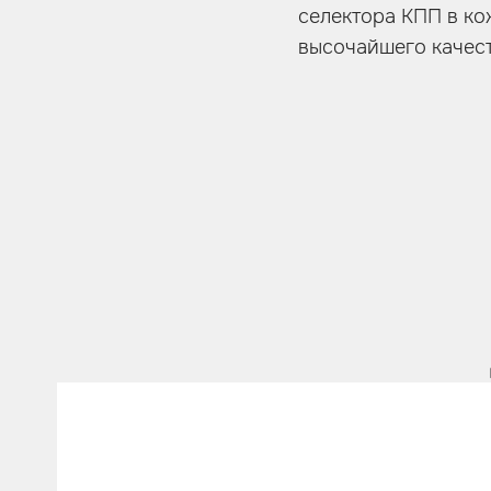
селектора КПП в ко
высочайшего качест