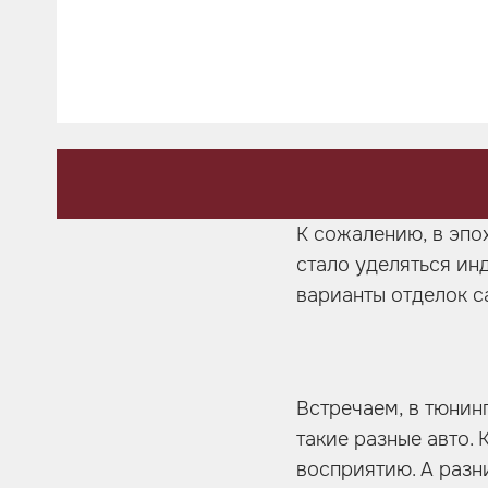
Шумоизоляция
Автозвук
Карбон
Активный выхлоп
К сожалению, в эпо
стало уделяться ин
варианты отделок с
Встречаем, в тюнинг 
такие разные авто. 
восприятию. А разн