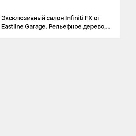
Эксклюзивный салон Infiniti FX от
Eastline Garage. Рельефное дерево,
натуральная кожа и алькантара.