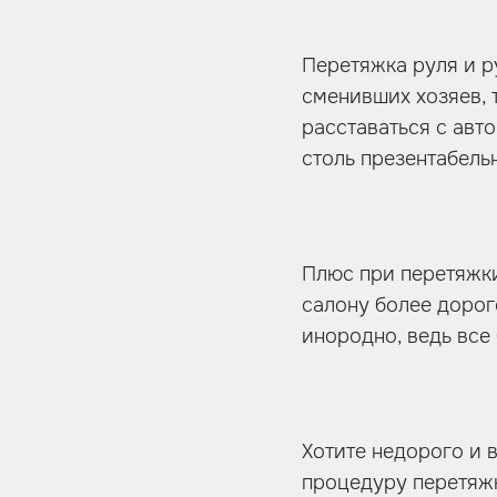
Перетяжка руля и р
сменивших хозяев, т
расставаться с авт
столь презентабельн
Плюс при перетяжки
салону более дорог
инородно, ведь все
Хотите недорого и 
процедуру перетяжк