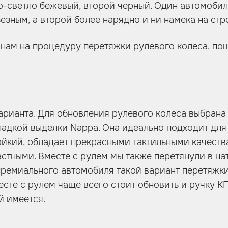
о-светло бежевый, второй черный. Один автомоби
езным, а второй более нарядно и ни намека на стр
 нам на процедуру перетяжки рулевого колеса, по
арианта. Для обновления рулевого колеса выбрана
ладкой выделки Nappa. Она идеально подходит для
йкий, обладает прекрасными тактильными качеств
стными. Вместе с рулем мы также перетянули в н
премиального автомобиля такой вариант перетяжк
сте с рулем чаще всего стоит обновить и ручку КП
й имеется.