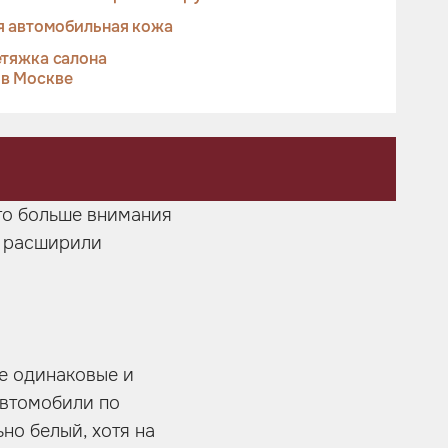
я автомобильная кожа
тяжка салона
 в Москве
ато больше внимания
о расширили
кие одинаковые и
 автомобили по
но белый, хотя на