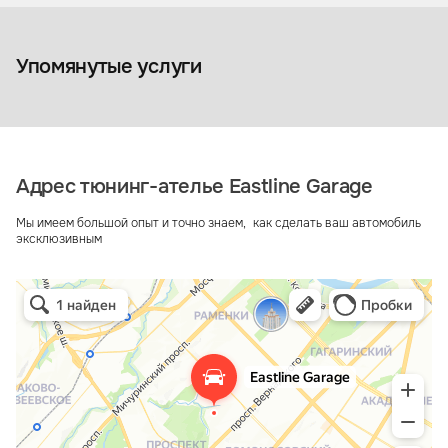
Коврики из экокожи
Упомянутые услуги
Адрес тюнинг-ателье Eastline Garage
Мы имеем большой опыт и точно знаем, как сделать ваш автомобиль
эксклюзивным