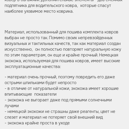
подпятника для водительского ковра, которые спасут
наиболее уязвимое место коврика.
Материал, использованный для пошива комплекта ковров
выбран не просто так. Помимо своих непревзойденных
визуальных и тактильных качеств, так как материал создан
искусственно, он полностью повторяет натуральную кожу
по этим параметрам, он еще и крайне прочный. Немецкая
экокожа, используемая для пошива ковров, имеет высокие
эксплуатационные качества:
- материал очень прочный, поэтому повредить его даже
острыми шпильками будет непросто
- в отличие от натуральной кожи, экокожа имеет хорошие
впитывающие показатели
- экокожа не выгорает даже под прямыми солнечными
лучами
- немецкой экокожи не страшны даже реагенты, цвет не
слезет и материал не потеряет свой внешний вид
- экокожа крайне проста в уходе