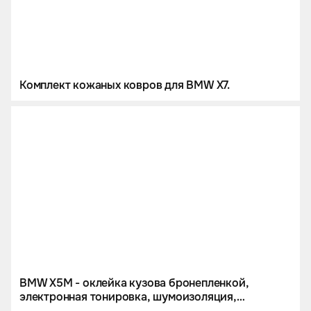
Комплект кожаных ковров для BMW X7.
BMW X5M - оклейка кузова бронепленкой,
электронная тонировка, шумоизоляция,
перетяжка потолка и комплект кожаных ковров.