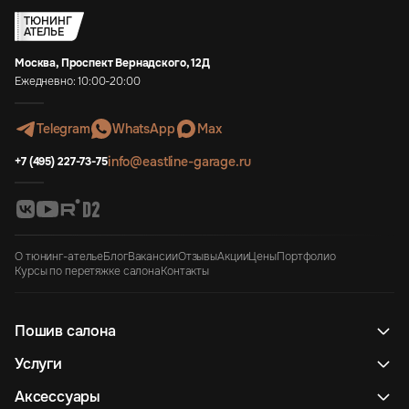
ТЮНИНГ
АТЕЛЬЕ
Москва, Проспект Вернадского, 12Д
Ежедневно: 10:00-20:00
Telegram
WhatsApp
Max
info@eastline-garage.ru
+7 (495) 227-73-75
О тюнинг-ателье
Блог
Вакансии
Отзывы
Акции
Цены
Портфолио
Курсы по перетяжке салона
Контакты
Пошив салона
Услуги
Аксессуары