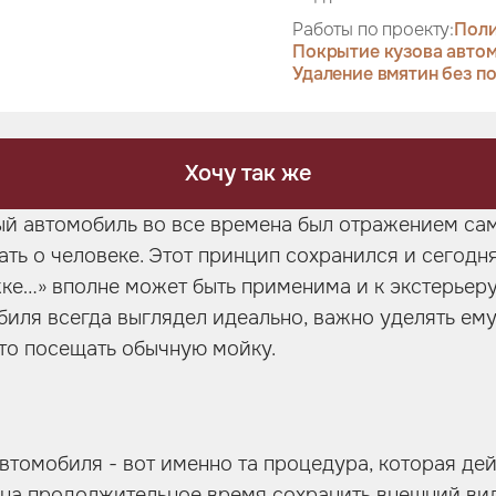
Работы по проекту:
Поли
Покрытие кузова авто
Удаление вмятин без п
Хочу так же
й автомобиль во все времена был отражением сам
ть о человеке. Этот принцип сохранился и сегодня
ке…» вполне может быть применима и к экстерьеру а
биля всегда выглядел идеально, важно уделять ему
то посещать обычную мойку.
втомобиля - вот именно та процедура, которая де
 на продолжительное время сохранить внешний вид