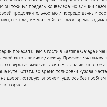
ом он покинул пределы конвейера. Но зимний сезон,
 своей продолжительностью и посредственным сос
тивы, поэтому именно сейчас самое время задумат
рии приехал к нам в гости в Eastline Garage именн
ь свой авто к зимнему сезону. Профессиональная 
ного покрытия жидким стеклом стали именно теми
аше купе. Кстати, во время полировки кузова маст
на двери, которую, впрочем, удалось без проблем 
 по порядку.