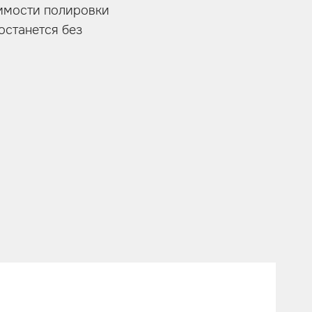
димости полировки
останется без