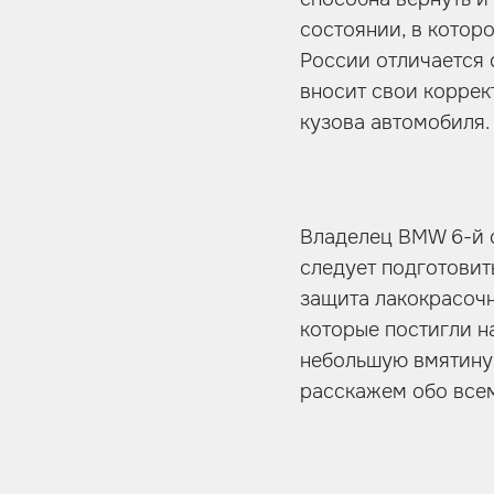
состоянии, в котор
России отличается
вносит свои коррек
кузова автомобиля.
Владелец BMW 6-й се
следует подготовит
защита лакокрасоч
которые постигли н
небольшую вмятину 
расскажем обо всем