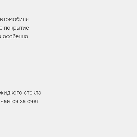
автомобиля
е покрытие
о особенно
жидкого стекла
чается за счет