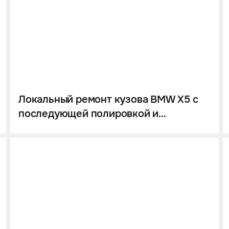
Локальный ремонт кузова BMW X5 с
последующей полировкой и
нанесением керамики.