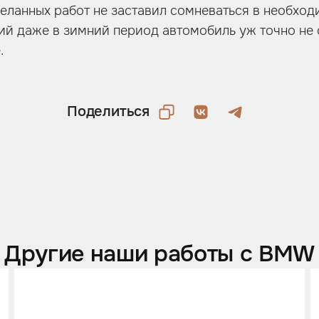
деланных работ не заставил сомневаться в необхо
ий даже в зимний период автомобиль уж точно не 
.
Поделиться
Другие наши работы с BMW