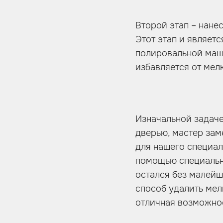
Второй этап – нане
Этот этап и являет
полировальной маши
избавляется от мел
Изначальной задаче
дверью, мастер зам
для нашего специал
помощью специальн
остался без малейш
способ удалить мел
отличная возможнос