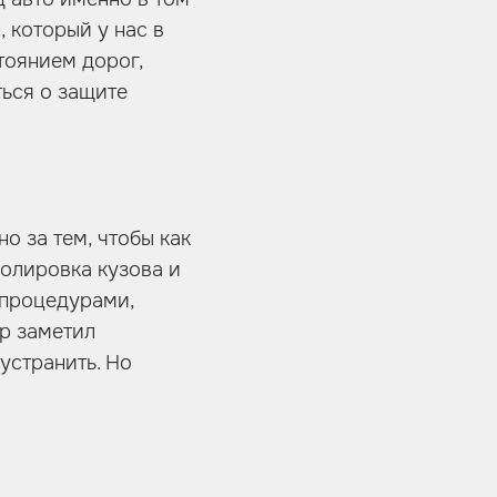
 который у нас в
тоянием дорог,
ься о защите
о за тем, чтобы как
полировка кузова и
 процедурами,
ер заметил
устранить. Но