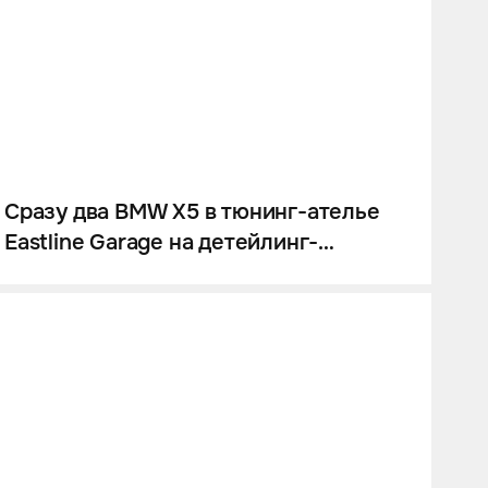
Сразу два BMW X5 в тюнинг-ателье
Eastline Garage на детейлинг-
процедурах .