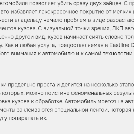
втомобиля позволяет убить сразу двух зайцев. С п
авто избавляет лакокрасочное покрытие от мелких 
ести владельцу немало проблем в виде разраста
ентов кузова. С визуальной точки зрения, ЛКП ав
енно другой вид, кузов начинает сиять словно тол
 Как и любая услуга, предоставляемая в Eastline 
бого внимания к автомобилю и к самой технологии
ки предельно проста и делится на несколько этап
 которых, можно поистине феноменальных результ
овка кузова к обработке. Автомобиль моется на авт
енты заклеиваются специальной лентой, которая 
гу поцарапать их.