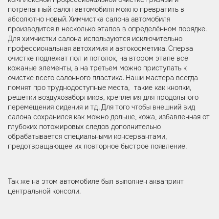
потрепанный салон автомобиля можно превратить в
абсолютно новый. Химчистка салона автомобиля
производится в несколько этапов в определённом порядке.
Для химчистки салона используются исключительно
профессиональная автохимия и автокосметика. Сперва
очистке подлежат пол и потолок, на втором этапе все
кожаные элементы, а на третьем можно приступать к
очистке всего салонного пластика. Наши мастера всегда
помнят про труднодоступные места, такие как кнопки,
решетки воздухозаборников, крепления для продольного
перемещения сидения и тд. Для того чтобы внешний вид
салона сохранился как можно дольше, кожа, избавленная от
глубоких потожировых следов дополнительно
обрабатывается специальными консервантами,
предотвращающее их повторное быстрое появление.
Так же на этом автомобиле был выполнен аквапринт
центральной консоли.