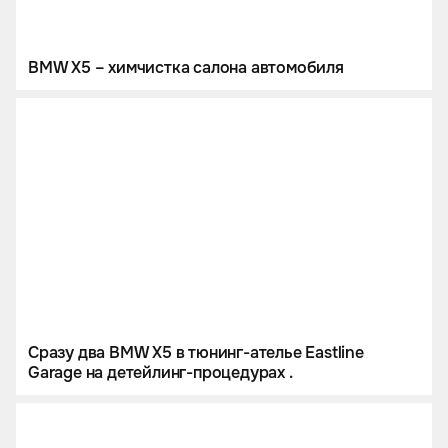
BMW X5 – химчистка салона автомобиля
Сразу два BMW X5 в тюнинг-ателье Eastline
Garage на детейлинг-процедурах .