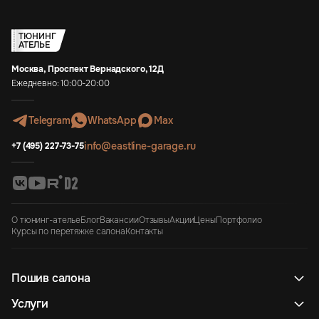
ТЮНИНГ
АТЕЛЬЕ
Москва, Проспект Вернадского, 12Д
Ежедневно: 10:00-20:00
Telegram
WhatsApp
Max
info@eastline-garage.ru
+7 (495) 227-73-75
О тюнинг-ателье
Блог
Вакансии
Отзывы
Акции
Цены
Портфолио
Курсы по перетяжке салона
Контакты
Пошив салона
Услуги