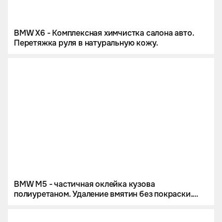
BMW X6 - Комплексная химчистка салона авто.
Перетяжка руля в натуральную кожу.
BMW M5 - частичная оклейка кузова
полиуретаном. Удаление вмятин без покраски.
Химчистка салона и полировка кузова.