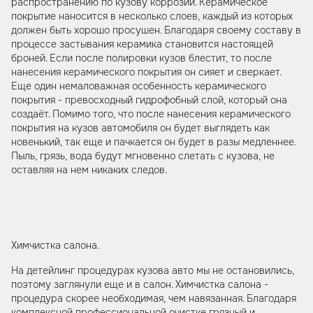
распространению по кузову коррозии. Керамическое
покрытие наносится в несколько слоев, каждый из которых
должен быть хорошо просушен. Благодаря своему составу в
процессе застывания керамика становится настоящей
броней. Если после полировки кузов блестит, то после
нанесения керамического покрытия он сияет и сверкает.
Еще один немаловажная особенность керамического
покрытия - превосходный гидрофобный слой, который она
создаёт. Помимо того, что после нанесения керамического
покрытия на кузов автомобиля он будет выглядеть как
новенький, так еще и пачкается он будет в разы медленнее.
Пыль, грязь, вода будут мгновенно слетать с кузова, не
оставляя на нем никаких следов.
Химчистка салона.
На детейлинг процедурах кузова авто мы не остановились,
поэтому заглянули еще и в салон. Химчистка салона -
процедура скорее необходимая, чем навязанная. Благодаря
комплексной профессиональной очистке грязный и