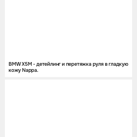
BMW X5M - детейлинг и перетяжка руля в гладкую
кожу Nappa.