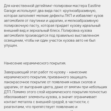
Для качественной детейлинг-полировки мастера Eastline
Garage используют два вида паст: крупноабразивную,
которая заполняет мелкие дефекты ЛКП и избавляет кузов
автомобиля от паутинки и царапин, и мелкоабразивную
полировочную пасту, которая придает кузову идеальный
внешний вид и зеркальный блеск. Полировка кузова
автомобиля производится под правильно выставленном
освещении, чтобы ни один участок кузова авто не был
упущен.
Нанесение керамического покрытия.
Завершающий этап работ по кузову - нанесение
керамического покрытия, призванного защищать
лакокрасочное покрытие от появления новых сколов и
царапин, от выгорания цвета, даже от вмятин при небольших
ДТП. Помимо этого слой керамического покрытия полностью
обволакивает элементы кузова, а значит ограничивает
контакт металла с внешней средой, в частности, с
реагентами, что препятствует появлению и