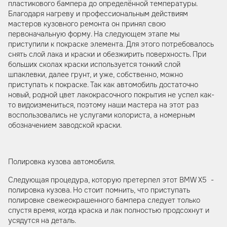
пластикового бампера до определённой температуры.
Благодаря нагреву и профессиональным действиям
мастеров кузовного ремонта он принял свою
первоначальную форму. На следующем этапе мы
приступили к покраске элемента. Для этого потребовалось
снять слой лака и краски и обезжирить поверхность. При
больших сколах краски используется тонкий слой
шпаклевки, далее грунт, и уже, собственно, можно
приступать к покраске. Так как автомобиль достаточно
новый, родной цвет лакокрасочного покрытия не успел как-
то видоизмениться, поэтому наши мастера на этот раз
воспользовались не услугами колориста, а номерным
обозначением заводской краски.
Полировка кузова автомобиля.
Следующая процедура, которую претерпел этот BMW X5 -
полировка кузова. Но стоит помнить, что приступать
полировке свежеокрашенного бампера следует только
спустя время, когда краска и лак полностью продсохнут и
усядутся на деталь.