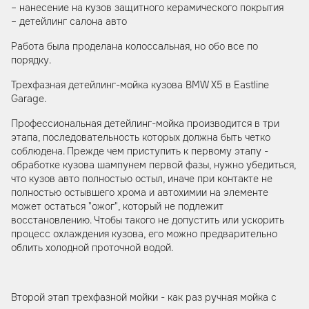
– нанесение на кузов защитного керамического покрытия
– детейлинг салона авто
Работа была проделана колоссальная, но обо все по
порядку.
Трехфазная детейлинг-мойка кузова BMW X5 в Eastline
Garage.
Профессиональная детейлинг-мойка производится в три
этапа, последовательность которых должна быть четко
соблюдена. Прежде чем приступить к первому этапу -
обработке кузова шампунем первой фазы, нужно убедиться,
что кузов авто полностью остыл, иначе при контакте не
полностью остывшего хрома и автохимии на элементе
может остаться "ожог", который не подлежит
восстановлению. Чтобы такого не допустить или ускорить
процесс охлаждения кузова, его можно предварительно
облить холодной проточной водой.
Второй этап трехфазной мойки - как раз ручная мойка с