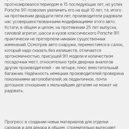
прогнозировался периодом в 15 последующих лет, но успех
Porsche 911 позволил увеличить его на ещё 10 лет, т.е. итого
на протяжении двадцати пяти лет, производители радовали
нас усовершенствованными модификациями этого авто.
Кстати, в общем и целом, на протяжении 25 лет выпуска,
силовой агрегат, шасси и кузов классического Porsche 911
практически не претерпели никаких существенных
изменений. Осмотрев авто снаружи, переместимся в салон,
который надо сказать без излишеств, отличается
эргономичностью, присущей 911 модели и количеством
посадочных мест, относительно трёх дверных аналогов
других производителей – их четыре, плюс вместительный
багажник. Надёжность немецких производителей проверена
поколениями автолюбителей, их педантичное, почти
дотошное отношение к мельчайшим деталям не может не
радовать.
Прогресс в создании новых материалов для отделки
салонов и для декора в общем, стремительно вытесняет