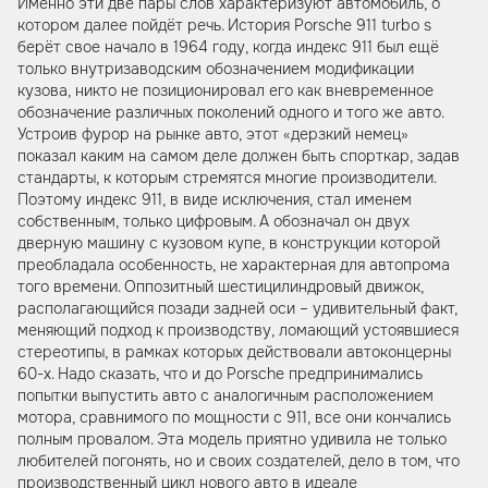
Именно эти две пары слов характеризуют автомобиль, о
котором далее пойдёт речь. История Porsche 911 turbo s
берёт свое начало в 1964 году, когда индекс 911 был ещё
только внутризаводским обозначением модификации
кузова, никто не позиционировал его как вневременное
обозначение различных поколений одного и того же авто.
Устроив фурор на рынке авто, этот «дерзкий немец»
показал каким на самом деле должен быть спорткар, задав
стандарты, к которым стремятся многие производители.
Поэтому индекс 911, в виде исключения, стал именем
собственным, только цифровым. А обозначал он двух
дверную машину с кузовом купе, в конструкции которой
преобладала особенность, не характерная для автопрома
того времени. Оппозитный шестицилиндровый движок,
располагающийся позади задней оси – удивительный факт,
меняющий подход к производству, ломающий устоявшиеся
стереотипы, в рамках которых действовали автоконцерны
60-х. Надо сказать, что и до Porsche предпринимались
попытки выпустить авто с аналогичным расположением
мотора, сравнимого по мощности с 911, все они кончались
полным провалом. Эта модель приятно удивила не только
любителей погонять, но и своих создателей, дело в том, что
производственный цикл нового авто в идеале