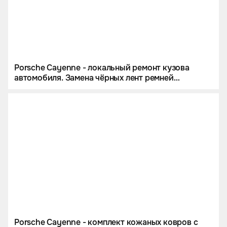
Porsche Cayenne - локальный ремонт кузова
автомобиля. Замена чёрных лент ремней
безопасности на цветные. Комплект ковров из
экокожи.
Porsche Cayenne - комплект кожаных ковров с