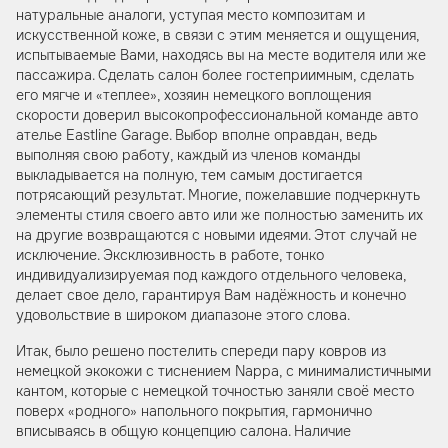
натуральные аналоги, уступая место композитам и
искусственной коже, в связи с этим меняется и ощущения,
испытываемые Вами, находясь вы на месте водителя или же
пассажира. Сделать салон более гостеприимным, сделать
его мягче и «теплее», хозяин немецкого воплощения
скорости доверил высокопрофессиональной команде авто
ателье Eastline Garage. Выбор вполне оправдан, ведь
выполняя свою работу, каждый из членов команды
выкладывается на полную, тем самым достигается
потрясающий результат. Многие, пожелавшие подчеркнуть
элементы стиля своего авто или же полностью заменить их
на другие возвращаются с новыми идеями. Этот случай не
исключение. Эксклюзивность в работе, тонко
индивидуализируемая под каждого отдельного человека,
делает свое дело, гарантируя Вам надёжность и конечно
удовольствие в широком диапазоне этого слова.
Итак, было решено постелить спереди пару ковров из
немецкой экокожи с тиснением Nappa, с минималистичными
кантом, которые с немецкой точностью заняли своё место
поверх «родного» напольного покрытия, гармонично
вписываясь в общую концепцию салона. Наличие