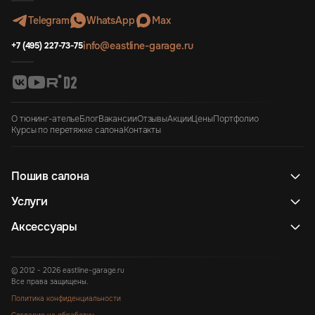
Telegram
WhatsApp
Max
info@eastline-garage.ru
+7 (495) 227-73-75
О тюнинг-ателье
Блог
Вакансии
Отзывы
Акции
Цены
Портфолио
Курсы по перетяжке салона
Контакты
Пошив салона
Услуги
Аксессуары
© 2012 - 2026 eastline-garage.ru
Все права защищены.
Политика конфиденциальности