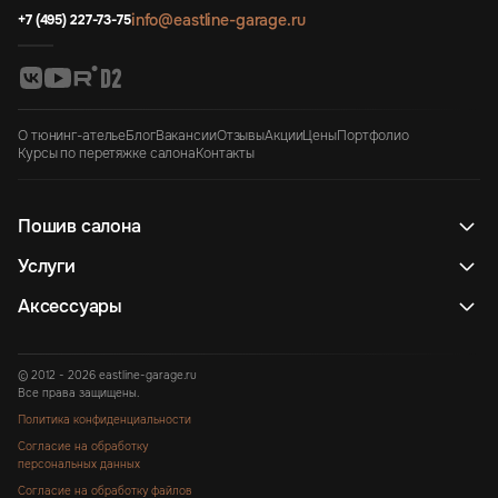
info@eastline-garage.ru
+7 (495) 227-73-75
О тюнинг-ателье
Блог
Вакансии
Отзывы
Акции
Цены
Портфолио
Курсы по перетяжке салона
Контакты
Пошив салона
Услуги
Аксессуары
© 2012 - 2026 eastline-garage.ru
Все права защищены.
Политика конфиденциальности
Согласие на обработку
персональных данных
Согласие на обработку файлов