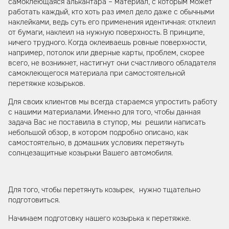
самоклеющаяся алькантара – материал, с которым может
работать каждый, кто хоть раз имел дело даже с обычными
наклейками, ведь суть его применения идентичная: отклеил
от бумаги, наклеил на нужную поверхность. В принципе,
ничего трудного. Когда оклеиваешь ровные поверхности,
например, потолок или дверные карты, проблем, скорее
всего, не возникнет, настигнут они счастливого обладателя
самоклеющегося материала при самостоятельной
перетяжке козырьков.
Для своих клиентов мы всегда стараемся упростить работу
с нашими материалами. Именно для того, чтобы данная
задача Вас не поставила в ступор, мы решили написать
небольшой обзор, в котором подробно описано, как
самостоятельно, в домашних условиях перетянуть
солнцезащитные козырьки Вашего автомобиля.
Для того, чтобы перетянуть козырек, нужно тщательно
подготовиться.
Начинаем подготовку нашего козырька к перетяжке.