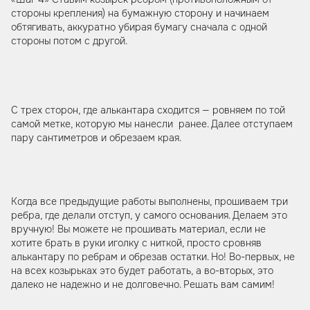
стороны крепления) на бумажную сторону и начинаем
обтягивать, аккуратно убирая бумагу сначала с одной
стороны потом с другой.
С трех сторон, где алькантара сходится — ровняем по той
самой метке, которую мы нанесли ранее. Далее отступаем
пару сантиметров и обрезаем края.
Когда все предыдущие работы выполнены, прошиваем три
ребра, где делали отступ, у самого основания. Делаем это
вручную! Вы можете не прошивать материал, если не
хотите брать в руки иголку с ниткой, просто сровняв
алькантару по ребрам и обрезав остатки. Но! Во-первых, не
на всех козырьках это будет работать, а во-вторых, это
далеко не надежно и не долговечно. Решать вам самим!