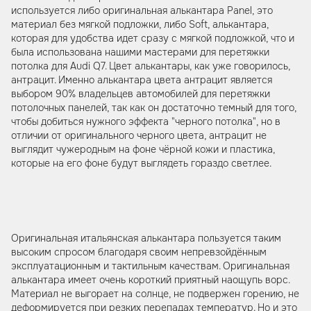
используется либо оригинальная алькантара Panel, это
материал без мягкой подложки, либо Soft, алькантара,
которая для удобства идет сразу с мягкой подложкой, что и
была использована нашими мастерами для перетяжки
потолка для Audi Q7. Цвет алькантары, как уже говорилось,
антрацит. Именно алькантара цвета антрацит является
выбором 90% владельцев автомобилей для перетяжки
потолочных панелей, так как он достаточно темный для того,
чтобы добиться нужного эффекта "черного потолка", но в
отличии от оригинального черного цвета, антрацит не
выглядит чужеродным на фоне чёрной кожи и пластика,
которые на его фоне будут выглядеть гораздо светлее.
Оригинальная итальянская алькантара пользуется таким
высоким спросом благодаря своим непревзойдённым
эксплуатационным и тактильным качествам. Оригинальная
алькантара имеет очень короткий приятный наощупь ворс.
Материал не выгорает на солнце, не подвержен горению, не
деформируется при резких перепадах температур. Но и это