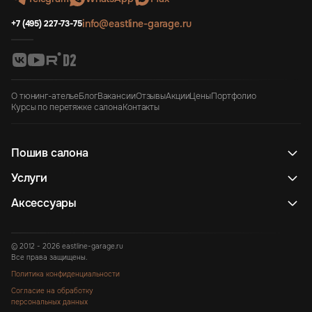
info@eastline-garage.ru
+7 (495) 227-73-75
О тюнинг-ателье
Блог
Вакансии
Отзывы
Акции
Цены
Портфолио
Курсы по перетяжке салона
Контакты
Пошив салона
Услуги
Аксессуары
© 2012 - 2026 eastline-garage.ru
Все права защищены.
Политика конфиденциальности
Согласие на обработку
персональных данных