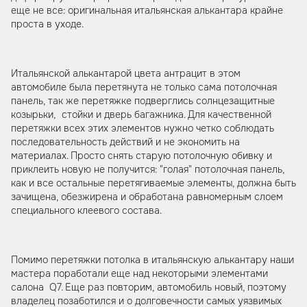
еще не все: оригинальная итальянская алькантара крайне
проста в уходе.
Итальянской алькантарой цвета антрацит в этом
автомобиле была перетянута не только сама потолочная
панель, так же перетяжке подверглись солнцезащитные
козырьки, стойки и дверь багажника. Для качественной
перетяжки всех этих элементов нужно четко соблюдать
последовательность действий и не экономить на
материалах. Просто снять старую потолочную обивку и
приклеить новую не получится: "голая" потолочная панель,
как и все остальные перетягиваемые элементы, должна быть
зачищена, обезжирена и обработана равномерным слоем
специального клеевого состава.
Помимо перетяжки потолка в итальянскую алькантару наши
мастера поработали еще над некоторыми элементами
салона Q7. Еще раз повторим, автомобиль новый, поэтому
владелец позаботился и о долговечности самых уязвимых