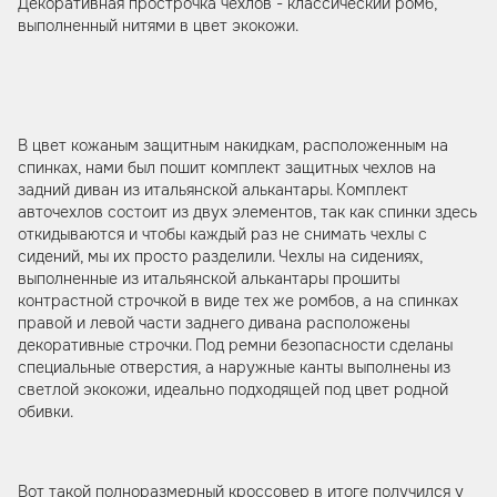
Декоративная прострочка чехлов - классический ромб,
выполненный нитями в цвет экокожи.
В цвет кожаным защитным накидкам, расположенным на
спинках, нами был пошит комплект защитных чехлов на
задний диван из итальянской алькантары. Комплект
авточехлов состоит из двух элементов, так как спинки здесь
откидываются и чтобы каждый раз не снимать чехлы с
сидений, мы их просто разделили. Чехлы на сидениях,
выполненные из итальянской алькантары прошиты
контрастной строчкой в виде тех же ромбов, а на спинках
правой и левой части заднего дивана расположены
декоративные строчки. Под ремни безопасности сделаны
специальные отверстия, а наружные канты выполнены из
светлой экокожи, идеально подходящей под цвет родной
обивки.
Вот такой полноразмерный кроссовер в итоге получился у