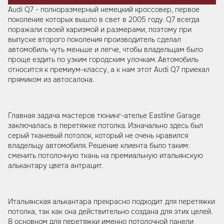
Audi Q7 - полноразмерный немецкий кроссовер, первое
поколение которых вышло в свет в 2005 году. Q7 всегда
поражали своей харизмой и размерами, поэтому при
выпуске второго поколения производитель сделал
автомобиль чуть меньше и легче, чтобы владельцам было
проще ездить по узким городским улочкам. Автомобиль
относится к премиум-классу, а к нам этот Audi Q7 приехал
прямиком из автосалона.
Главная задача мастеров тюнинг-ателье Eastline Garage
заключалась в перетяжке потолка. Изначально здесь был
серый тканевый потолок, который не очень нравился
владельцу автомобиля. Решение клиента было таким:
сменить потолочную ткань на премиальную итальянскую
алькантару цвета антрацит.
Итальянская алькантара прекрасно подходит для перетяжки
потолка, так как она действительно создана для этих целей.
В основном для перетяжки именно потолочной панели