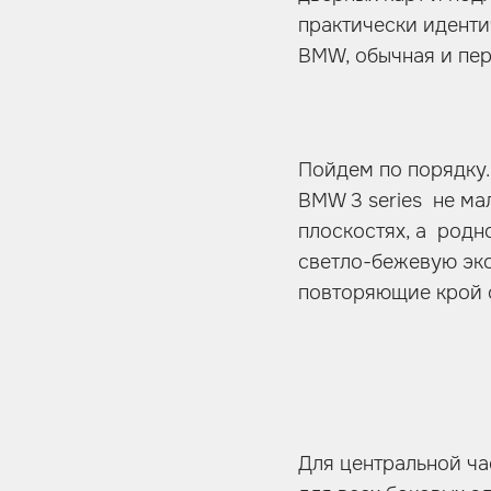
практически идентич
BMW, обычная и пе
Пойдем по порядку.
BMW 3 series не ма
плоскостях, а родн
светло-бежевую эко
повторяющие крой 
Для центральной ча