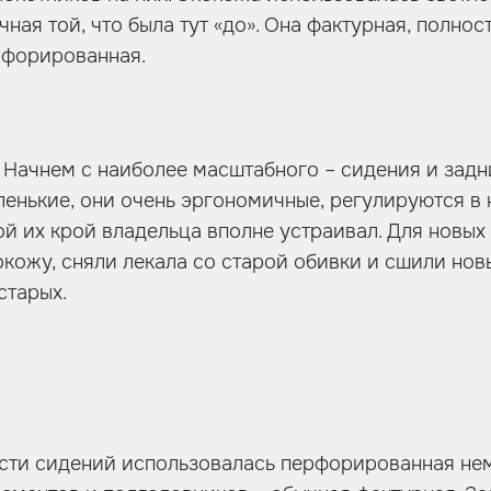
ная той, что была тут «до». Она фактурная, полно
рфорированная.
 Начнем с наиболее масштабного – сидения и задн
ленькие, они очень эргономичные, регулируются в 
ой их крой владельца вполне устраивал. Для новых
кожу, сняли лекала со старой обивки и сшили новы
старых.
сти сидений использовалась перфорированная нем