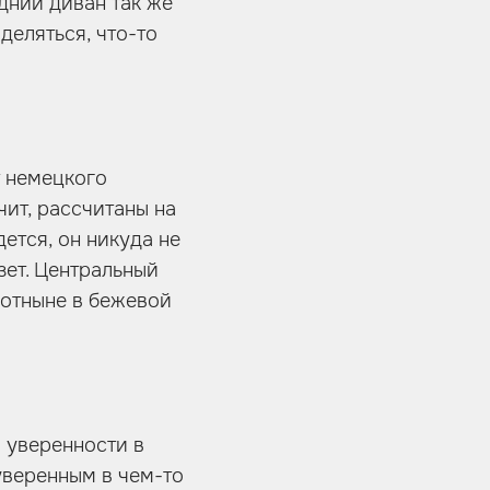
дний диван так же
деляться, что-то
т немецкого
чит, рассчитаны на
ется, он никуда не
зет. Центральный
 отныне в бежевой
 уверенности в
 уверенным в чем-то