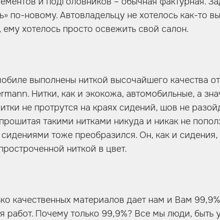
лементов и подголовников – обычная фактурная. За
ь» по-новому. Автовладельцу не хотелось как-то вы
, ему хотелось просто освежить свой салон.
мобиле выполнены ниткой высочайшего качества о
mann. Нитки, как и экокожа, автомобильные, а зна
итки не протрутся на краях сидений, шов не разойд
, прошитая такими нитками никуда и никак не попол
сидениями тоже преобразился. Он, как и сидения,
простроченной ниткой в цвет.
ко качественных материалов дает нам и Вам 99,9%
я работ. Почему только 99,9%? Все мы люди, быть