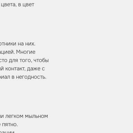
цвета, в цвет
тники на них.
ацией. Многие
то для того, чтобы
й контакт, даже с
иал в негодность.
или легком мыльном
 пятно.
рации.