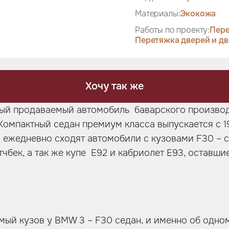
Материалы:
Экокожа
Работы по проекту:
Пере
Перетяжка дверей и дв
Хочу так же
мый продаваемый автомобиль баварского производ
 Компактный седан премиум класса выпускается с 1
 ежедневно сходят автомобили с кузовами F30 – с
тчбек, а так же купе E92 и кабриолет E93, оставш
ый кузов у BMW 3 – F30 седан, и именно об одно