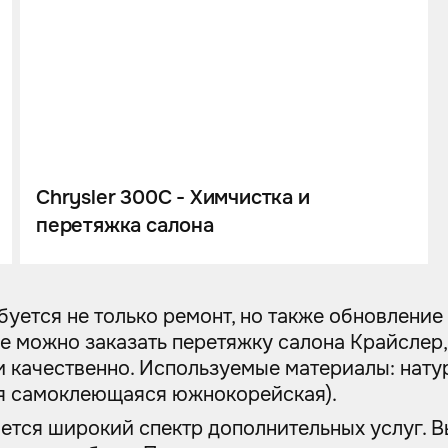
Chrysler 300C - Химчистка и
перетяжка салона
ется не только ремонт, но также обновление 
age можно заказать перетяжку салона Крайслер
 качественно. Используемые материалы: натур
ая самоклеющаяся южнокорейская).
ается широкий спектр дополнительных услуг. 