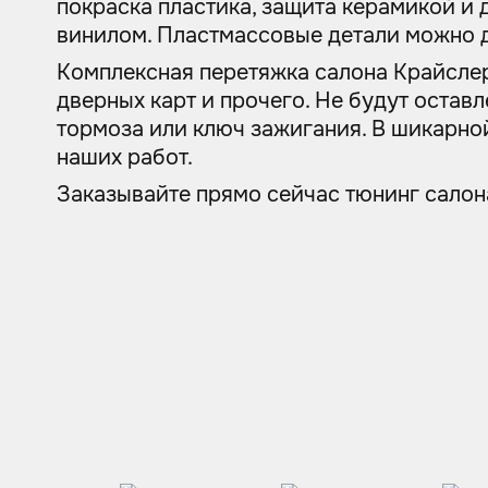
покраска пластика, защита керамикой и 
винилом. Пластмассовые детали можно 
Комплексная перетяжка салона Крайслер 
дверных карт и прочего. Не будут оставл
тормоза или ключ зажигания. В шикарной
наших работ.
Заказывайте прямо сейчас тюнинг салона 