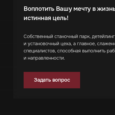
Воплотить Вашу мечту в жизн
истинная цель!
Собственный станочный парк, детейлин
и установочный цеха, а главное, слажен
специалистов, способная выполнить ра
и направленности.
Задать вопрос