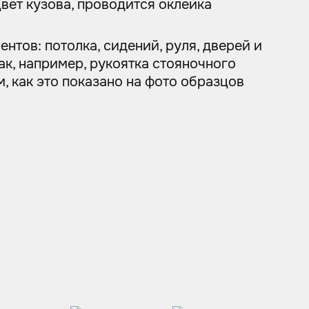
вет кузова, проводится оклейка
тов: потолка, сидений, руля, дверей и
ак, например, рукоятка стояночного
 как это показано на фото образцов