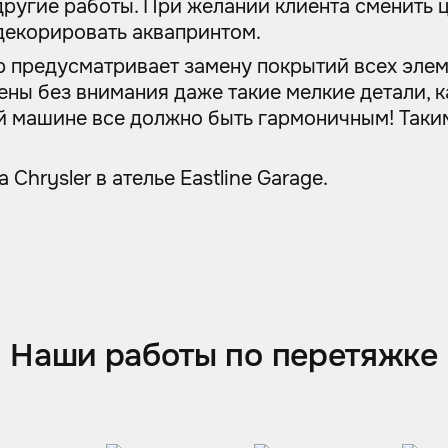
другие работы. При желании клиента сменить ц
декорировать аквапринтом.
предусматривает замену покрытий всех элемен
ены без внимания даже такие мелкие детали, к
 машине все должно быть гармоничным! Таким,
Chrysler в ателье Eastline Garage.
Наши работы по перетяжке