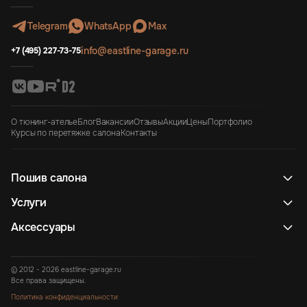
Telegram
WhatsApp
Max
info@eastline-garage.ru
+7 (495) 227-73-75
О тюнинг-ателье
Блог
Вакансии
Отзывы
Акции
Цены
Портфолио
Курсы по перетяжке салона
Контакты
Пошив салона
Услуги
Аксессуары
© 2012 - 2026 eastline-garage.ru
Все права защищены.
Политика конфиденциальности