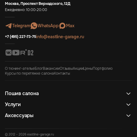
Москва, Проспект Вернадского, 12Д
Ежедневно: 10:00-20:00
Telegram
WhatsApp
Max
info@eastline-garage.ru
+7 (495) 227-73-75
О тюнинг-ателье
Блог
Вакансии
Отзывы
Акции
Цены
Портфолио
Курсы по перетяжке салона
Контакты
Пошив салона
Услуги
Аксессуары
© 2012 - 2026 eastline-garage.ru