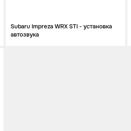
Subaru Impreza WRX STI - установка
автозвука