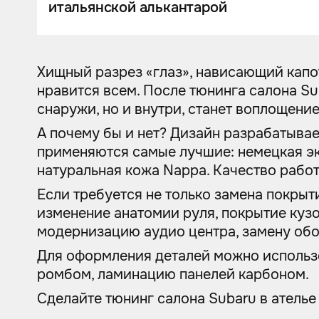
итальянской алькантарой
Хищный разрез «глаз», нависающий капот
нравится всем. После тюнинга салона Sub
снаружи, но и внутри, станет воплощени
А почему бы и нет? Дизайн разрабатыва
применяются самые лучшие: немецкая эк
натуральная кожа Nappa. Качество работы
Если требуется не только замена покрыти
изменение анатомии руля, покрытие куз
модернизацию аудио центра, замену обо
Для оформления деталей можно использо
ромбом, ламинацию панелей карбоном.
Сделайте тюнинг салона Subaru в ателье 