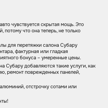
авто чувствуется скрытая мощь. Это
, потому что она теперь, не только
алы для перетяжки салона Субару
тара, фактурная или гладкая
приятного бонуса – умеренные цены.
она Субару добавляются такие услуги, как
ию, ремонт поврежденных панелей,
 алюминий, отстрочку сотами или
чты!